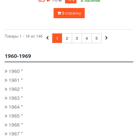
В наличии
В корзину
Товары 1 - 18 из 146
1
2
3
4
5
1960-1969
1960 *
1961 *
1962 *
1963 *
1964 *
1965 *
1966 *
1967 *