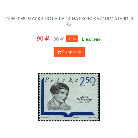
(1969-088) МАРКА ПОЛЬША "З. НАЛКОВСКАЯ" ПИСАТЕЛИ III
Θ
90
100
10%
В наличии
В корзину