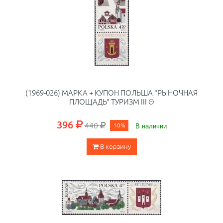
(1969-026) МАРКА + КУПОН ПОЛЬША "РЫНОЧНАЯ
ПЛОЩАДЬ" ТУРИЗМ III Θ
396
440
10%
В наличии
В корзину