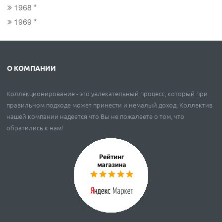
1968 *
1969 *
О КОМПАНИИ
Коллекционирование - это увлекательный процесс, который при
правильном подходе может принести и немалый доход. Коллектив
нашей компании надеется что Вы не пожалеете о том, что
обратились к нам!