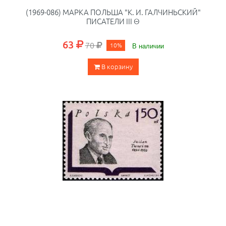
(1969-086) МАРКА ПОЛЬША "К. И. ГАЛЧИНЬСКИЙ"
ПИСАТЕЛИ III Θ
63
70
10%
В наличии
В корзину