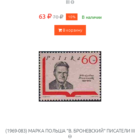
III Θ
63
70
10%
В наличии
В корзину
(1969-083) МАРКА ПОЛЬША "В. БРОНЕВСКИЙ" ПИСАТЕЛИ III
Θ