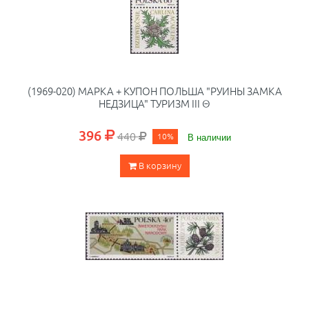
(1969-020) МАРКА + КУПОН ПОЛЬША "РУИНЫ ЗАМКА
НЕДЗИЦА" ТУРИЗМ III Θ
396
440
10%
В наличии
В корзину