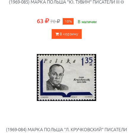
(1969-085) МАРКА ПОЛЬША "Ю. ТУВИМ" ПИСАТЕЛИ III Θ
63
70
10%
В наличии
В корзину
(1969-084) МАРКА ПОЛЬША "Л. КРУЧКОВСКИЙ" ПИСАТЕЛИ