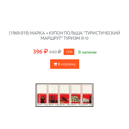
(1969-019) МАРКА + КУПОН ПОЛЬША "ТУРИСТИЧЕСКИЙ
МАРШРУТ" ТУРИЗМ III Θ
396
440
10%
В наличии
В корзину