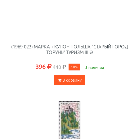
(1969-023) МАРКА + КУПОН ПОЛЬША "СТАРЫЙ ГОРОД
ТОРУНЬ" ТУРИЗМ III Θ
396
440
10%
В наличии
В корзину