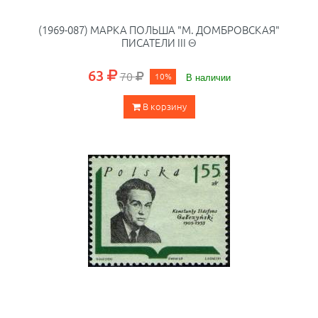
(1969-087) МАРКА ПОЛЬША "М. ДОМБРОВСКАЯ"
ПИСАТЕЛИ III Θ
63
70
10%
В наличии
В корзину