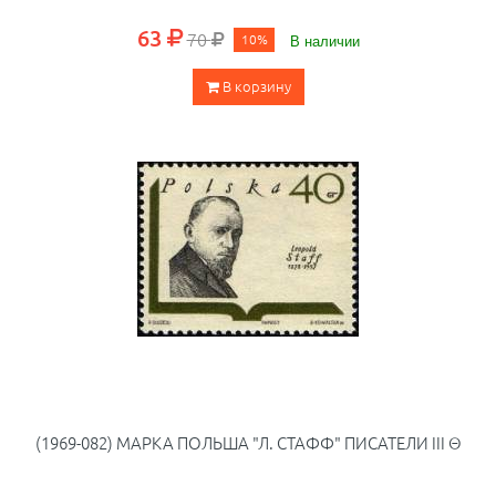
63
70
10%
В наличии
В корзину
(1969-082) МАРКА ПОЛЬША "Л. СТАФФ" ПИСАТЕЛИ III Θ