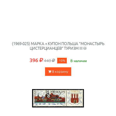
(1969-025) МАРКА + КУПОН ПОЛЬША "МОНАСТЫРЬ
ЦИСТЕРЦИАНЦЕВ" ТУРИЗМ III Θ
396
440
10%
В наличии
В корзину