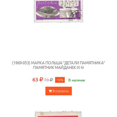
(1969-053) МАРКА ПОЛЬША "ДЕТАЛИ ПАМЯТНИКА"
ПАМЯТНИК МАЙДАНЕК III Θ
63
70
10%
В наличии
В корзину