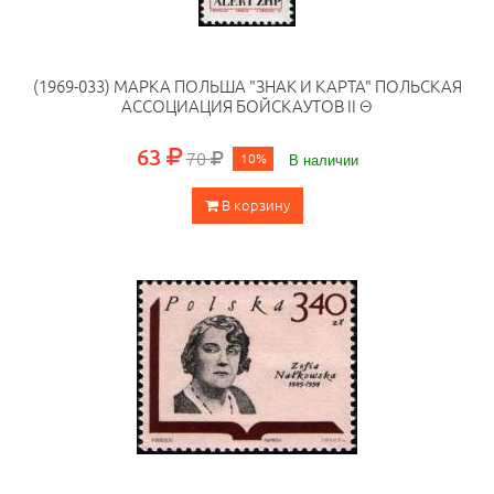
(1969-033) МАРКА ПОЛЬША "ЗНАК И КАРТА" ПОЛЬСКАЯ
АССОЦИАЦИЯ БОЙСКАУТОВ II Θ
63
70
10%
В наличии
В корзину