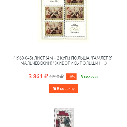
(1969-045) ЛИСТ (4М + 2 КУП.) ПОЛЬША "ГАМЛЕТ (Я.
МАЛЬЧЕВСКИЙ)" ЖИВОПИСЬ ПОЛЬШИ III Θ
3 861
4290
10%
В наличии
В корзину