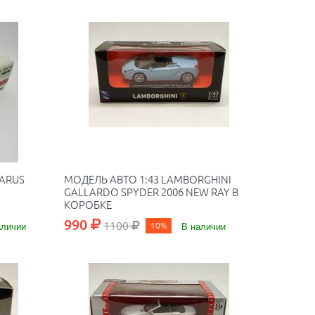
ARUS
МОДЕЛЬ АВТО 1:43 LAMBORGHINI
GALLARDO SPYDER 2006 NEW RAY В
КОРОБКЕ
990
1100
аличии
10%
В наличии