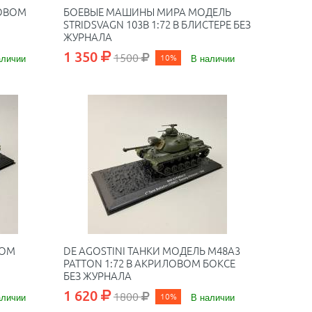
ЛОВОМ
БОЕВЫЕ МАШИНЫ МИРА МОДЕЛЬ
STRIDSVAGN 103B 1:72 В БЛИСТЕРЕ БЕЗ
ЖУРНАЛА
1 350
1500
аличии
10%
В наличии
ВОМ
DE AGOSTINI ТАНКИ МОДЕЛЬ M48A3
PATTON 1:72 В АКРИЛОВОМ БОКСЕ
БЕЗ ЖУРНАЛА
1 620
1800
аличии
10%
В наличии