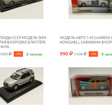
ЕГЕНДЫ CCCР МОДЕЛЬ ЗИМ
MОДЕЛЬ АВТО 1:43 GUARDIA C
РАЯ В КОРОБКЕ БЛИСТЕРЕ
HONGWELL CARARAMA В КО
РНАЛА
990
1000
1100
10%
В наличии
10%
В нали