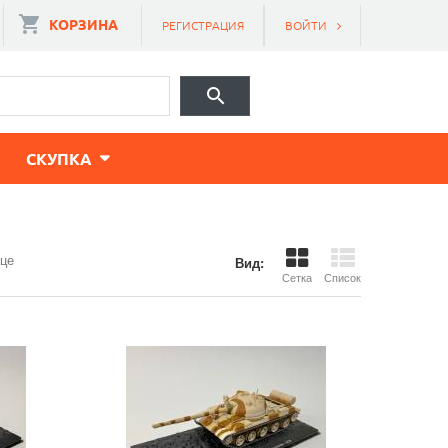
КОРЗИНА
РЕГИСТРАЦИЯ
ВОЙТИ
CКУПКА
ице
Вид:
Сетка
Список