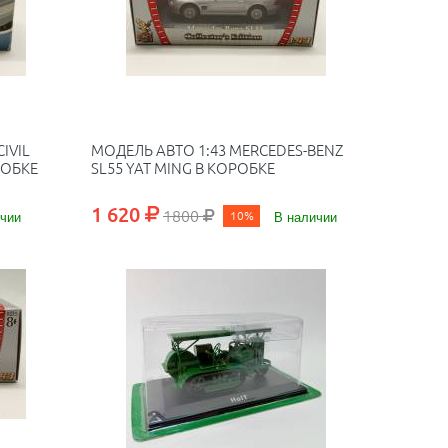
IVIL
МОДЕЛЬ АВТО 1:43 MERCEDES-BENZ
РОБКЕ
SL55 YAT MING В КОРОБКЕ
1 620
1800
чии
10%
В наличии