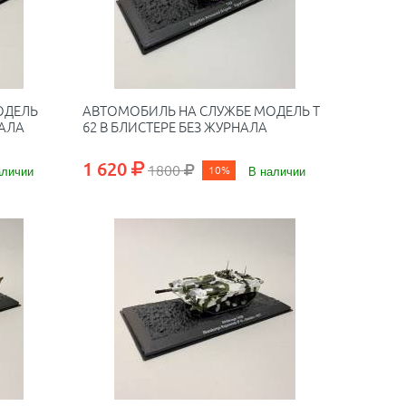
ОДЕЛЬ
АВТОМОБИЛЬ НА СЛУЖБЕ МОДЕЛЬ Т
НАЛА
62 В БЛИСТЕРЕ БЕЗ ЖУРНАЛА
1 620
1800
аличии
10%
В наличии