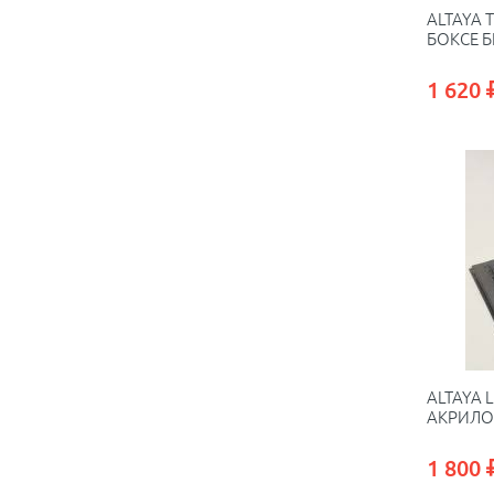
ALTAYA 
БОКСЕ Б
1 620
ALTAYA L
АКРИЛО
1 800