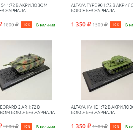
T 54 1:72 В АКРИЛОВОМ
ALTAYA TYPE 90 1:72 В АКРИ
ЕЗ ЖУРНАЛА
БОКСЕ БЕЗ ЖУРНАЛА
1 350
1800
1500
10%
В наличии
10%
В н
EOPARD 2 AR 1:72 В
ALTAYA KV 1E 1:72 В АКРИЛО
ВОМ БОКСЕ БЕЗ ЖУРНАЛА
БОКСЕ БЕЗ ЖУРНАЛА
1 350
2000
1500
10%
В наличии
10%
В н