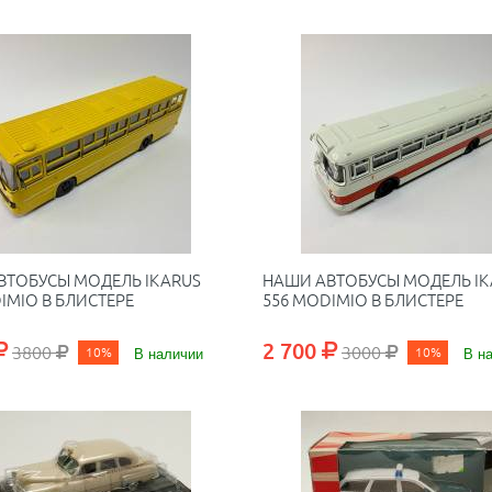
ВТОБУСЫ МОДЕЛЬ IKARUS
НАШИ АВТОБУСЫ МОДЕЛЬ IK
IMIO В БЛИСТЕРЕ
556 MODIMIO В БЛИСТЕРЕ
2 700
3800
3000
10%
В наличии
10%
В н