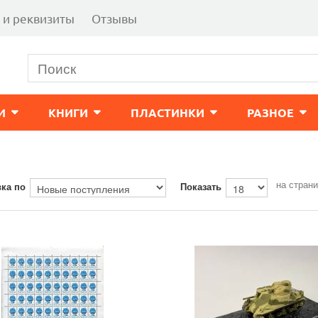
 и реквизиты
Отзывы
И
КНИГИ
ПЛАСТИНКИ
РАЗНОЕ
на стран
ка по
Показать