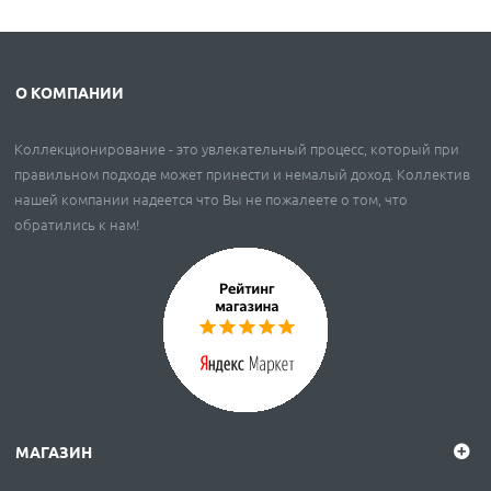
О КОМПАНИИ
Коллекционирование - это увлекательный процесс, который при
правильном подходе может принести и немалый доход. Коллектив
нашей компании надеется что Вы не пожалеете о том, что
обратились к нам!
МАГАЗИН