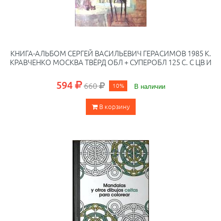
КНИГА-АЛЬБОМ СЕРГЕЙ ВАСИЛЬЕВИЧ ГЕРАСИМОВ 1985 К.
КРАВЧЕНКО МОСКВА ТВЁРД ОБЛ + СУПЕРОБЛ 125 С. С ЦВ И
594
660
10%
В наличии
В корзину