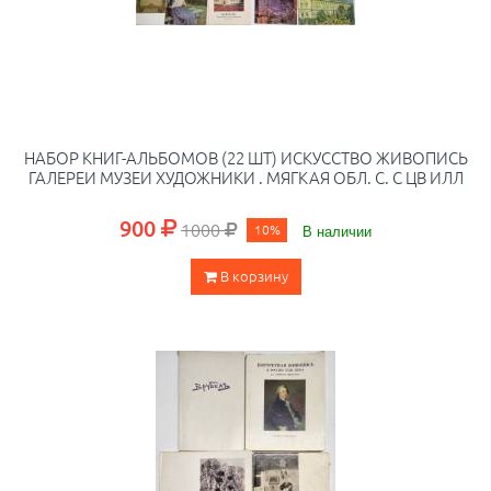
НАБОР КНИГ-АЛЬБОМОВ (22 ШТ) ИСКУССТВО ЖИВОПИСЬ
ГАЛЕРЕИ МУЗЕИ ХУДОЖНИКИ . МЯГКАЯ ОБЛ. С. С ЦВ ИЛЛ
900
1000
10%
В наличии
В корзину