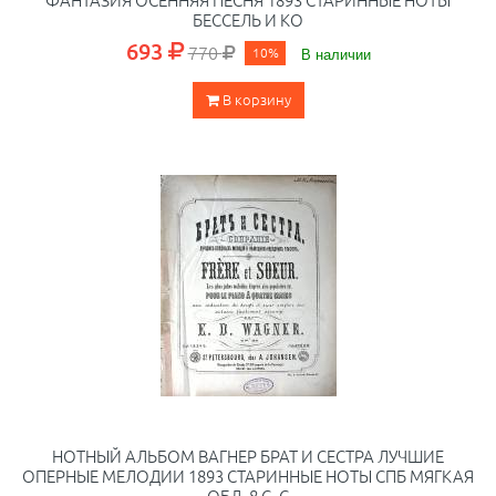
БЕССЕЛЬ И КО
693
770
10%
В наличии
В корзину
НОТНЫЙ АЛЬБОМ ВАГНЕР БРАТ И СЕСТРА ЛУЧШИЕ
ОПЕРНЫЕ МЕЛОДИИ 1893 СТАРИННЫЕ НОТЫ СПБ МЯГКАЯ
ОБЛ. 8 С. С