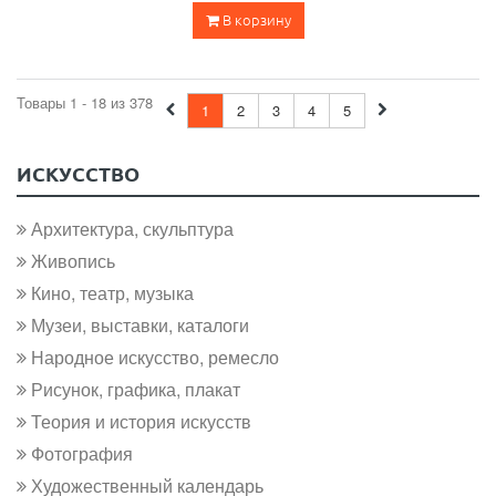
В корзину
Товары 1 - 18 из 378
1
2
3
4
5
ИСКУССТВО
Архитектура, скульптура
Живопись
Кино, театр, музыка
Музеи, выставки, каталоги
Народное искусство, ремесло
Рисунок, графика, плакат
Теория и история искусств
Фотография
Художественный календарь