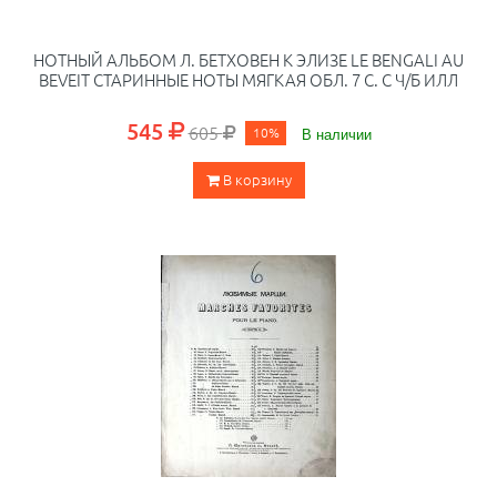
НОТНЫЙ АЛЬБОМ Л. БЕТХОВЕН К ЭЛИЗЕ LE BENGALI AU
BEVEIT СТАРИННЫЕ НОТЫ МЯГКАЯ ОБЛ. 7 С. С Ч/Б ИЛЛ
545
605
10%
В наличии
В корзину