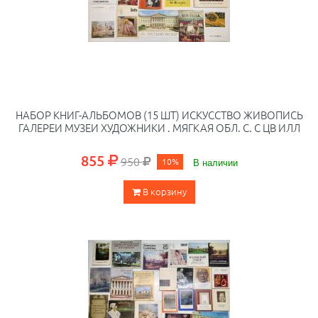
НАБОР КНИГ-АЛЬБОМОВ (15 ШТ) ИСКУССТВО ЖИВОПИСЬ
ГАЛЕРЕИ МУЗЕИ ХУДОЖНИКИ . МЯГКАЯ ОБЛ. С. С ЦВ ИЛЛ
855
950
10%
В наличии
В корзину