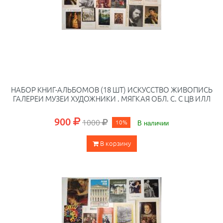
НАБОР КНИГ-АЛЬБОМОВ (18 ШТ) ИСКУССТВО ЖИВОПИСЬ
ГАЛЕРЕИ МУЗЕИ ХУДОЖНИКИ . МЯГКАЯ ОБЛ. С. С ЦВ ИЛЛ
900
1000
10%
В наличии
В корзину