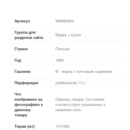
Артикул
959980654
Группа для
Марка + купон
разделов сайта
Страна
Польша
Год
1969
Гашение
Θ - марка с почтовым гашением
Перфорация
гребенчатая 11¼
Что
изображено на
Образец товара. Состояние
фотографиях к
соответствует указанному в
данному
названии лота
товару
Тираж (шт)
1101000