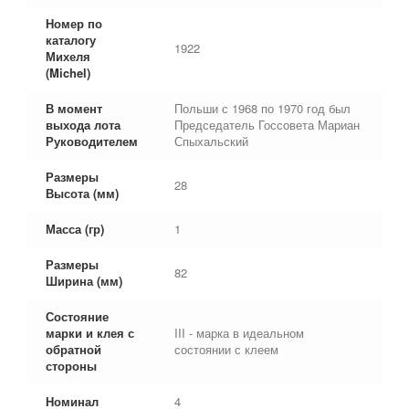
Номер по
каталогу
1922
Михеля
(Michel)
В момент
Польши с 1968 по 1970 год был
выхода лота
Председатель Госсовета Мариан
Руководителем
Спыхальский
Размеры
28
Высота (мм)
Масса (гр)
1
Размеры
82
Ширина (мм)
Состояние
марки и клея с
III - марка в идеальном
обратной
состоянии с клеем
стороны
Номинал
4