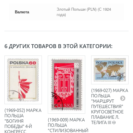
Злотый Польши (PLN) (С 1924
Валюта
года)
6 ДРУГИХ ТОВАРОВ В ЭТОЙ КАТЕГОРИИ:
(1969-027) МАРКА
ПОЛЬША
"МАРШРУТ
ПУТЕШЕСТВИЯ"
(1969-052) МАРКА
КРУГОСВЕТНОЕ
ПОЛЬША
ПЛАВАНИЕ Л.
(1969-009) МАРКА
"БОГИНЯ
ТЕЛИГА III Θ
ПОЛЬША
ПОБЕДЫ" 4-Й
"СТИЛИЗОВАННЫЙ
КОНГРЕСС