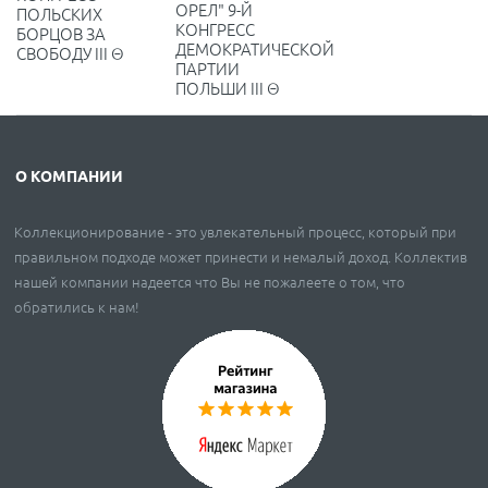
ОРЕЛ" 9-Й
ПОЛЬСКИХ
КОНГРЕСС
БОРЦОВ ЗА
ДЕМОКРАТИЧЕСКОЙ
СВОБОДУ III Θ
ПАРТИИ
ПОЛЬШИ III Θ
О КОМПАНИИ
Коллекционирование - это увлекательный процесс, который при
правильном подходе может принести и немалый доход. Коллектив
нашей компании надеется что Вы не пожалеете о том, что
обратились к нам!