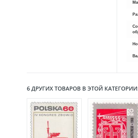
Ма
Ра
Со
об
Но
Ва
6 ДРУГИХ ТОВАРОВ В ЭТОЙ КАТЕГОРИИ