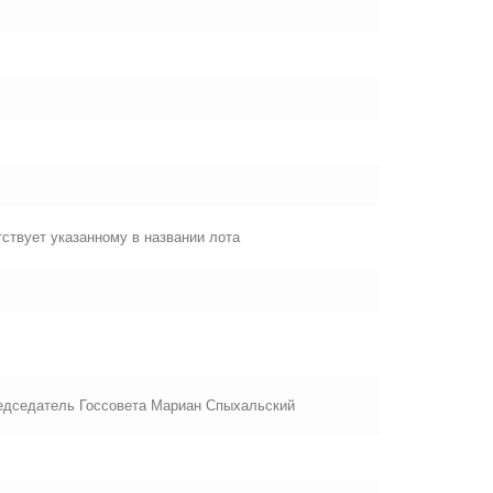
ствует указанному в названии лота
редседатель Госсовета Мариан Спыхальский