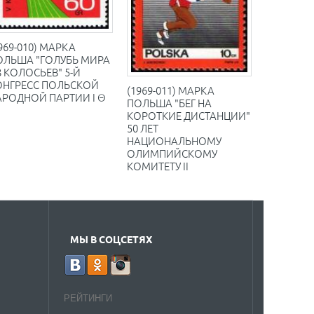
969-010) МАРКА
ОЛЬША "ГОЛУБЬ МИРА
 КОЛОСЬЕВ" 5-Й
ОНГРЕСС ПОЛЬСКОЙ
(1969-011) МАРКА
АРОДНОЙ ПАРТИИ I Θ
ПОЛЬША "БЕГ НА
КОРОТКИЕ ДИСТАНЦИИ"
50 ЛЕТ
НАЦИОНАЛЬНОМУ
ОЛИМПИЙСКОМУ
КОМИТЕТУ II
МЫ В СОЦСЕТЯХ
РЕЙТИНГИ