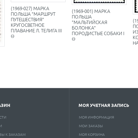
(1969-027) МАРКА
(1969-001) МАРКА
ПОЛЬША "МАРШРУТ
ПОЛЬША
ПУТЕШЕСТВИЯ"
(1
"МАЛЬТИЙСКАЯ
КРУГОСВЕТНОЕ
П
БОЛОНКА"
ПЛАВАНИЕ Л. ТЕЛИГА III
ИЗ
ПОРОДИСТЫЕ СОБАКИ I
Θ
К
Θ
Н
АЗИН
МОЯ УЧЕТНАЯ ЗАПИСЬ
СТИ
МОЯ ИНФОРМАЦИЯ
И
МОИ ЗАКАЗЫ
ВЫ К ЗАКАЗАМ
МОЯ КОРЗИНА