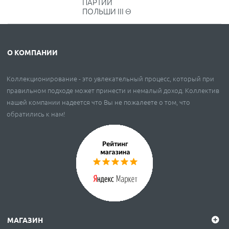
ПАРТИИ
ПОЛЬШИ III Θ
О КОМПАНИИ
Коллекционирование - это увлекательный процесс, который при
правильном подходе может принести и немалый доход. Коллектив
нашей компании надеется что Вы не пожалеете о том, что
обратились к нам!
МАГАЗИН