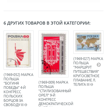
6 ДРУГИХ ТОВАРОВ В ЭТОЙ КАТЕГОРИИ:
(1969-027) МАРКА
ПОЛЬША
"МАРШРУТ
ПУТЕШЕСТВИЯ"
(1969-052) МАРКА
КРУГОСВЕТНОЕ
ПОЛЬША
ПЛАВАНИЕ Л.
(1969-009) МАРКА
"БОГИНЯ
ТЕЛИГА III Θ
ПОЛЬША
ПОБЕДЫ" 4-Й
"СТИЛИЗОВАННЫЙ
КОНГРЕСС
ОРЕЛ" 9-Й
ПОЛЬСКИХ
КОНГРЕСС
БОРЦОВ ЗА
ДЕМОКРАТИЧЕСКОЙ
СВОБОДУ III Θ