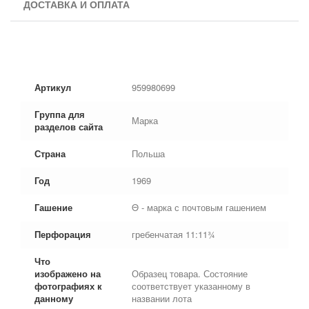
ДОСТАВКА И ОПЛАТА
Артикул
959980699
Группа для
Марка
разделов сайта
Страна
Польша
Год
1969
Гашение
Θ - марка с почтовым гашением
Перфорация
гребенчатая 11:11¾
Что
изображено на
Образец товара. Состояние
фотографиях к
соответствует указанному в
данному
названии лота