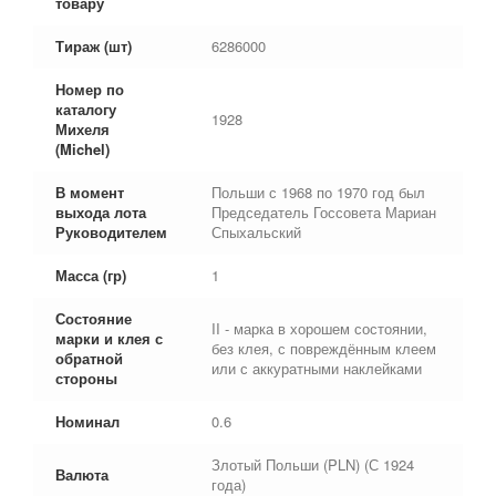
товару
Тираж (шт)
6286000
Номер по
каталогу
1928
Михеля
(Michel)
В момент
Польши с 1968 по 1970 год был
выхода лота
Председатель Госсовета Мариан
Руководителем
Спыхальский
Масса (гр)
1
Состояние
II - марка в хорошем состоянии,
марки и клея с
без клея, с повреждённым клеем
обратной
или с аккуратными наклейками
стороны
Номинал
0.6
Злотый Польши (PLN) (С 1924
Валюта
года)