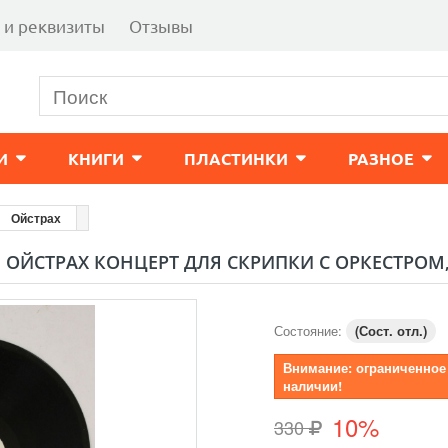
 и реквизиты
Отзывы
И
КНИГИ
ПЛАСТИНКИ
РАЗНОЕ
Ойстрах
. ОЙСТРАХ КОНЦЕРТ ДЛЯ СКРИПКИ С ОРКЕСТРОМ
Состояние:
(Сост. отл.)
Внимание: ограниченное
наличии!
10%
330