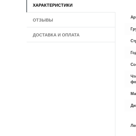
ХАРАКТЕРИСТИКИ
Ар
ОТЗЫВЫ
Гр
ДОСТАВКА И ОПЛАТА
Ст
Го
Со
Чт
фо
Ма
Ди
Ле