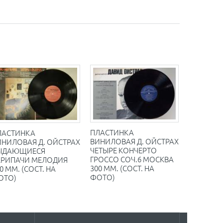
ПЛАСТИНКА
ЛАСТИНКА
ВИНИЛОВАЯ Д. ОЙСТРАХ
ИНИЛОВАЯ Д. ОЙСТРАХ
ЧЕТЫРЕ КОНЧЕРТО
ЫДАЮЩИЕСЯ
ГРОССО СОЧ.6 МОСКВА
КРИПАЧИ МЕЛОДИЯ
300 ММ. (СОСТ. НА
0 ММ. (СОСТ. НА
ФОТО)
ОТО)