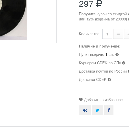
297
Получите купон со скидкой 
или 12% (корзина от 20000)
Количество
Наличие и получение:
Пункт выдачи:
1
шт.
Курьером CDEK по СПб
Доставка почтой по России
Доставка CDEK
Добавить в избранное