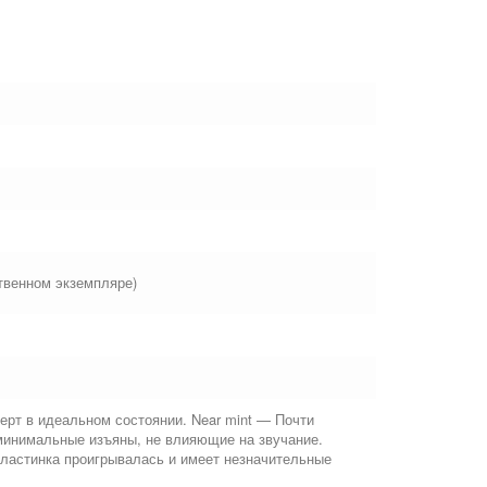
твенном экземпляре)
ерт в идеальном состоянии. Near mint — Почти
минимальные изъяны, не влияющие на звучание.
Пластинка проигрывалась и имеет незначительные