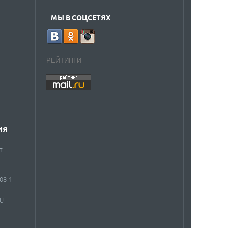
МЫ В СОЦСЕТЯХ
РЕЙТИНГИ
ИЯ
т
908-1
RU