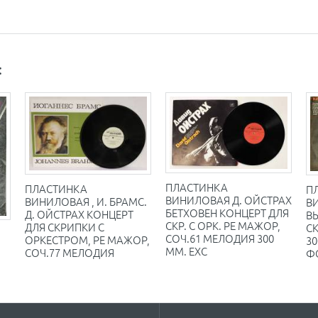
:
ПЛАСТИНКА
ПЛАСТИНКА
П
ВИНИЛОВАЯ Д. ОЙСТРАХ
ВИНИЛОВАЯ , И. БРАМС.
В
БЕТХОВЕН КОНЦЕРТ ДЛЯ
Д. ОЙСТРАХ КОНЦЕРТ
В
СКР. С ОРК. РЕ МАЖОР,
ДЛЯ СКРИПКИ С
С
СОЧ.61 МЕЛОДИЯ 300
ОРКЕСТРОМ, РЕ МАЖОР,
30
ММ. EXC
СОЧ.77 МЕЛОДИЯ
Ф