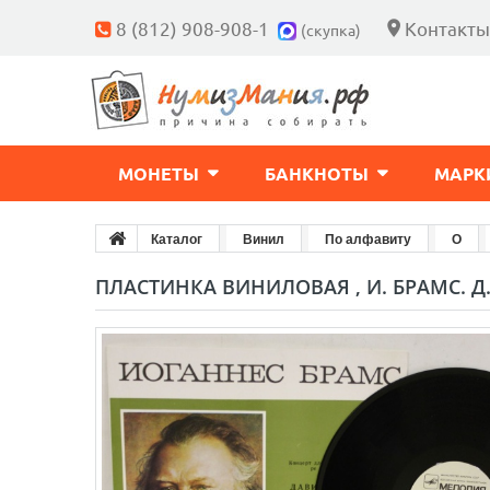
8 (812) 908-908-1
Контакты
(скупка)
МОНЕТЫ
БАНКНОТЫ
МАРК
Каталог
Винил
По алфавиту
О
ПЛАСТИНКА ВИНИЛОВАЯ , И. БРАМС. Д