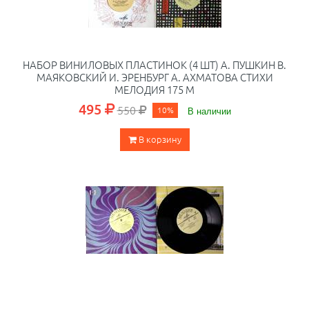
НАБОР ВИНИЛОВЫХ ПЛАСТИНОК (4 ШТ) А. ПУШКИН В.
МАЯКОВСКИЙ И. ЭРЕНБУРГ А. АХМАТОВА СТИХИ
МЕЛОДИЯ 175 М
495
550
10%
В наличии
В корзину