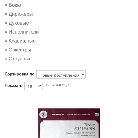
Вокал
Дирижеры
Духовые
Исполнители
Клавишные
Оркестры
Струнные
Сортировка по
на странице
Показать