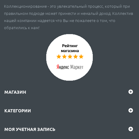
Коллекционирование - это увлекательный процесс, который при
правильном подходе может принести и немалый доход. Коллектив
нашей компании надеется что Вы не пожалеете о том, что
обратились к нам!
МАГАЗИН
КАТЕГОРИИ
МОЯ УЧЕТНАЯ ЗАПИСЬ