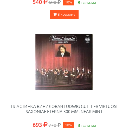
540
600
10%
В наличии
В корзину
ПЛАСТИНКА ВИНИЛОВАЯ LUDWIG GUTTLER VIRTUOSI
SAXONIAE ETERNA 300 ММ. NEAR MINT
693
770
10%
В наличии