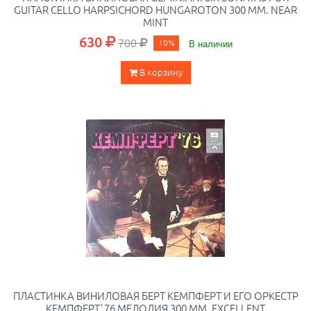
GUITAR CELLO HARPSICHORD HUNGAROTON 300 ММ. NEAR
MINT
630
700
10%
В наличии
В корзину
ПЛАСТИНКА ВИНИЛОВАЯ БЕРТ КЕМПФЕРТ И ЕГО ОРКЕСТР
КЕМПФЕРТ`76 МЕЛОДИЯ 300 ММ. EXCELLENT