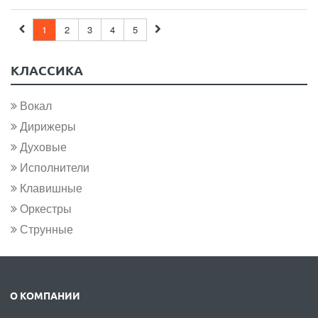
1
2
3
4
5
КЛАССИКА
Вокал
Дирижеры
Духовые
Исполнители
Клавишные
Оркестры
Струнные
О КОМПАНИИ