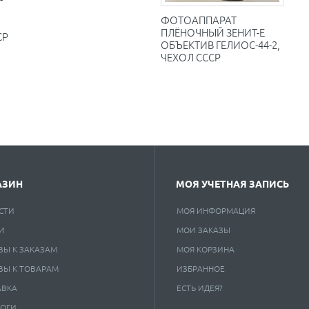
ФОТОАППАРАТ
ПЛЁНОЧНЫЙ ЗЕНИТ-Е
СР
ОБЪЕКТИВ ГЕЛИОС-44-2,
ЧЕХОЛ СССР
АЗИН
МОЯ УЧЕТНАЯ ЗАПИСЬ
СТИ
МОЯ ИНФОРМАЦИЯ
И
МОИ ЗАКАЗЫ
ВЫ К ЗАКАЗАМ
МОЯ КОРЗИНА
ВЫ К ТОВАРАМ
ИЗБРАННОЕ
АВКА
ЕСТЬ ИДЕЯ?
ЛОГИ