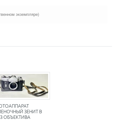
твенном экземпляре)
ОТОАППАРАТ
ЛЕНОЧНЫЙ ЗЕНИТ В
ЕЗ ОБЪЕКТИВА