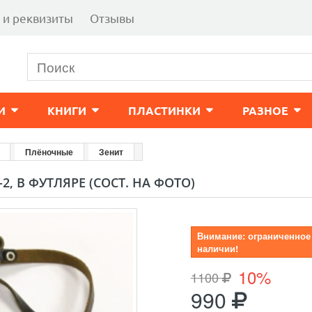
 и реквизиты
Отзывы
И
КНИГИ
ПЛАСТИНКИ
РАЗНОЕ
Плёночные
Зенит
2, В ФУТЛЯРЕ (СОСТ. НА ФОТО)
Внимание: ограниченное
наличии!
10%
1100
990