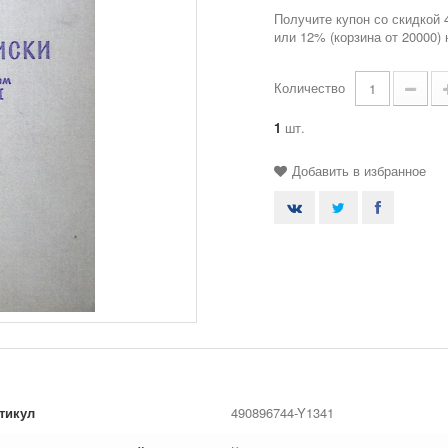
Получите купон со скидкой 
или 12% (корзина от 20000)
Количество
1
шт.
Добавить в избранное
тикул
490896744-Y1341