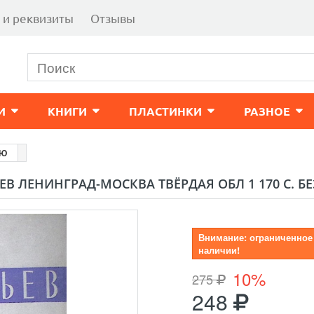
 и реквизиты
Отзывы
И
КНИГИ
ПЛАСТИНКИ
РАЗНОЕ
Ю
ЕВ ЛЕНИНГРАД-МОСКВА ТВЁРДАЯ ОБЛ 1 170 С. БЕ
Внимание: ограниченное
наличии!
10%
275
248