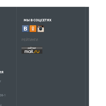
МЫ В СОЦСЕТЯХ
РЕЙТИНГИ
ИЯ
т
908-1
RU