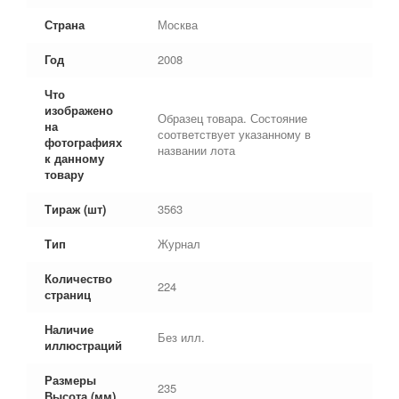
Страна
Москва
Год
2008
Что
изображено
Образец товара. Состояние
на
соответствует указанному в
фотографиях
названии лота
к данному
товару
Тираж (шт)
3563
Тип
Журнал
Количество
224
страниц
Наличие
Без илл.
иллюстраций
Размеры
235
Высота (мм)