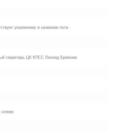
ствует указанному в названии лота
вый секретарь ЦК КПСС Леонид Брежнев
с клеем