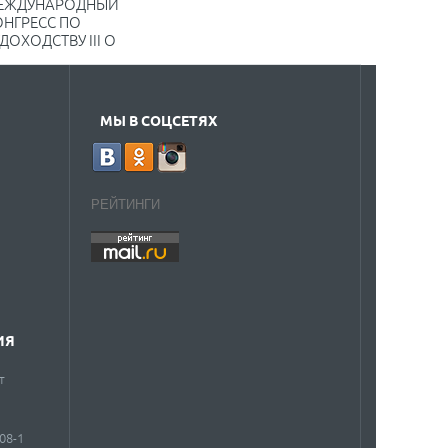
ЕЖДУНАРОДНЫЙ
ОНГРЕСС ПО
ДОХОДСТВУ III O
МЫ В СОЦСЕТЯХ
РЕЙТИНГИ
ИЯ
т
908-1