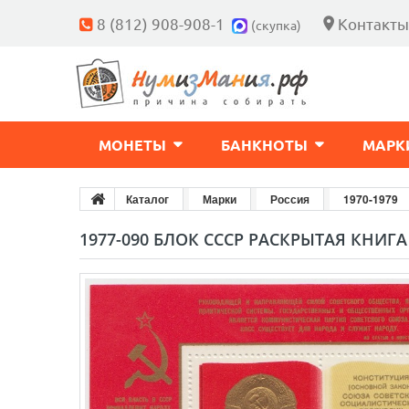
8 (812) 908-908-1
Контакты
(скупка)
МОНЕТЫ
БАНКНОТЫ
МАРК
Каталог
Марки
Россия
1970-1979
1977-090 БЛОК СССР РАСКРЫТАЯ КНИГ