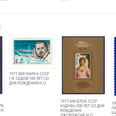
:
1977-004 МАРКА СССР
Г.Я. СЕДОВ 100 ЛЕТ СО
ДНЯ РОЖДЕНИЯ III O
1977-046 БЛОК СССР
19
РБ
ЮДИФЬ 500 ЛЕТ СО ДНЯ
П
ТИ
РОЖДЕНИЯ
ША
ДЖОРДЖОНЕ III O