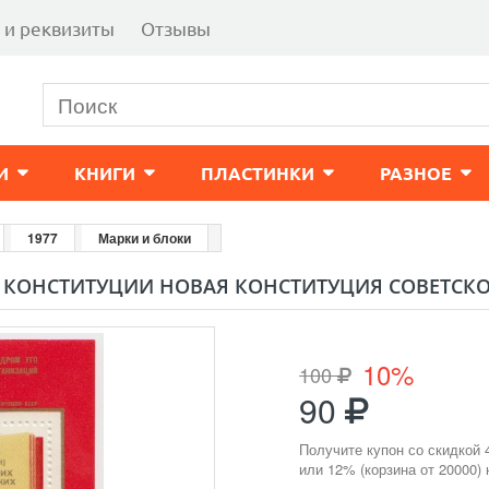
 и реквизиты
Отзывы
И
КНИГИ
ПЛАСТИНКИ
РАЗНОЕ
1977
Марки и блоки
А КОНСТИТУЦИИ НОВАЯ КОНСТИТУЦИЯ СОВЕТСКОГ
10%
100
90
Получите купон со скидкой 
или 12% (корзина от 20000)