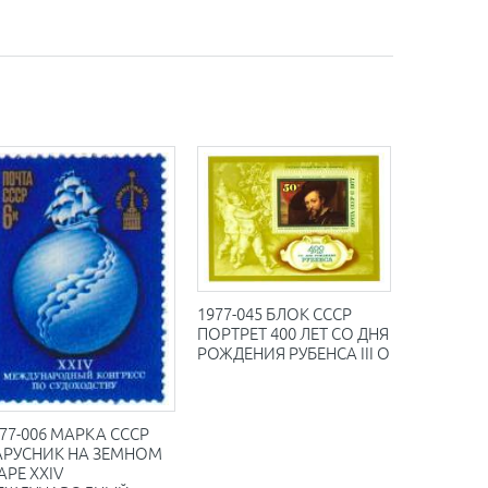
1977-045 БЛОК СССР
ПОРТРЕТ 400 ЛЕТ СО ДНЯ
РОЖДЕНИЯ РУБЕНСА III O
77-006 МАРКА СССР
АРУСНИК НА ЗЕМНОМ
РЕ XXIV