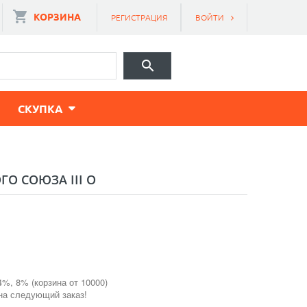
КОРЗИНА
РЕГИСТРАЦИЯ
ВОЙТИ
CКУПКА
О СОЮЗА III O
4%, 8% (корзина от 10000)
 на следующий заказ!