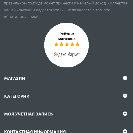
правильном подходе может принести и немалый доход. Коллектив
нашей компании надеется что Вы не пожалеете о том, что
обратились к нам!
МАГАЗИН
КАТЕГОРИИ
МОЯ УЧЕТНАЯ ЗАПИСЬ
КОНТАКТНАЯ ИНФОРМАЦИЯ