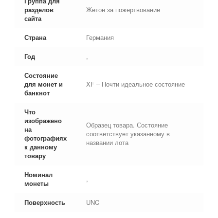
Группа для
разделов
Жетон за пожертвование
сайта
Страна
Германия
Год
,
Состояние
для монет и
XF – Почти идеальное состояние
банкнот
Что
изображено
Образец товара. Состояние
на
соответствует указанному в
фотографиях
названии лота
к данному
товару
Номинал
,
монеты
Поверхность
UNC