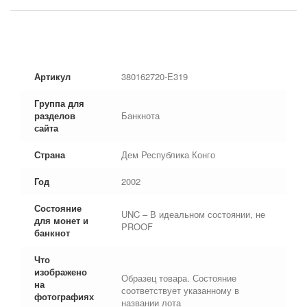
Артикул
380162720-E319
Группа для
разделов
Банкнота
сайта
Страна
Дем Республика Конго
Год
2002
Состояние
UNC – В идеальном состоянии, не
для монет и
PROOF
банкнот
Что
изображено
Образец товара. Состояние
на
соответствует указанному в
фотографиях
названии лота