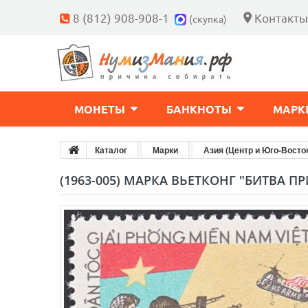
8 (812) 908-908-1
Контакты
(скупка)
МОНЕТЫ
БАНКНОТЫ
МАРК
Каталог
Марки
Азия (Центр и Юго-Восто
(1963-005) МАРКА ВЬЕТКОНГ "БИТВА П