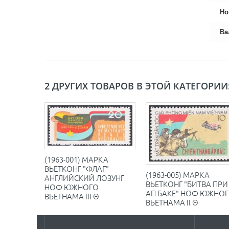
Но
Ва
2 ДРУГИХ ТОВАРОВ В ЭТОЙ КАТЕГОРИИ
(1963-001) МАРКА
ВЬЕТКОНГ "ФЛАГ"
(1963-005) МАРКА
АНГЛИЙСКИЙ ЛОЗУНГ
ВЬЕТКОНГ "БИТВА ПРИ
НОФ ЮЖНОГО
АП БАКЕ" НОФ ЮЖНО
ВЬЕТНАМА III Θ
ВЬЕТНАМА II Θ