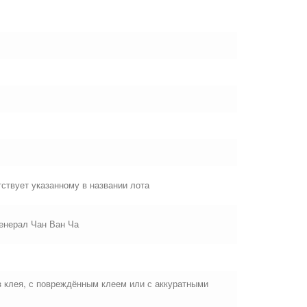
ствует указанному в названии лота
генерал Чан Ван Ча
ез клея, с повреждённым клеем или с аккуратными