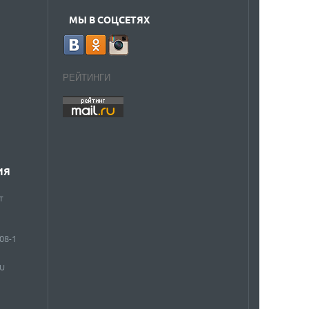
МЫ В СОЦСЕТЯХ
РЕЙТИНГИ
ИЯ
т
908-1
RU