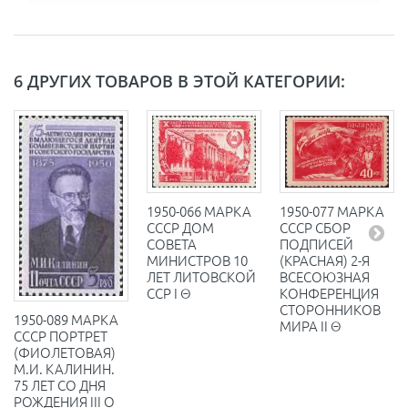
6 ДРУГИХ ТОВАРОВ В ЭТОЙ КАТЕГОРИИ:
1950-066 МАРКА
1950-077 МАРКА
СССР ДОМ
СССР СБОР
СОВЕТА
ПОДПИСЕЙ
МИНИСТРОВ 10
(КРАСНАЯ) 2-Я
ЛЕТ ЛИТОВСКОЙ
ВСЕСОЮЗНАЯ
ССР I Θ
КОНФЕРЕНЦИЯ
СТОРОННИКОВ
1950-089 МАРКА
МИРА II Θ
СССР ПОРТРЕТ
(ФИОЛЕТОВАЯ)
М.И. КАЛИНИН.
75 ЛЕТ СО ДНЯ
РОЖДЕНИЯ III O