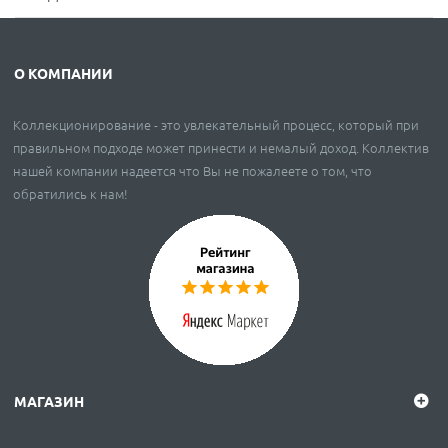
О КОМПАНИИ
Коллекционирование - это увлекательный процесс, который при
правильном подходе может принести и немалый доход. Коллектив
нашей компании надеется что Вы не пожалеете о том, что
обратились к нам!
МАГАЗИН