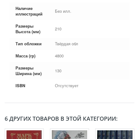
Наличие
Без илл.
иллюстраций
Размеры
210
Высота (мм)
Тип обложки
Твёрдая обл
Масса (гр)
4800
Размеры
130
Ширина (мм)
ISBN
Отсутствует
6 ДРУГИХ ТОВАРОВ В ЭТОЙ КАТЕГОРИИ: