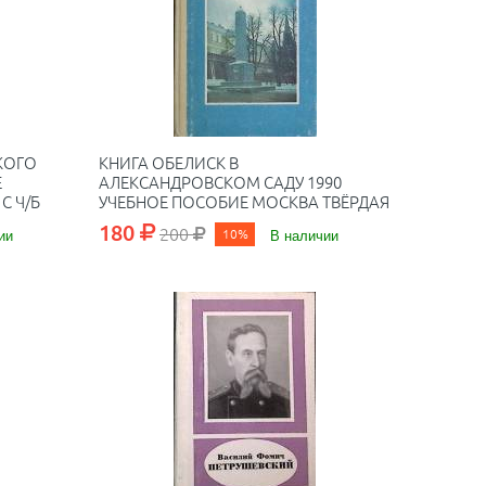
КОГО
КНИГА ОБЕЛИСК В
Е
АЛЕКСАНДРОВСКОМ САДУ 1990
С Ч/Б
УЧЕБНОЕ ПОСОБИЕ МОСКВА ТВЁРДАЯ
ОБЛ. 224 С. С Ч/Б ИЛЛ
180
200
ии
10%
В наличии