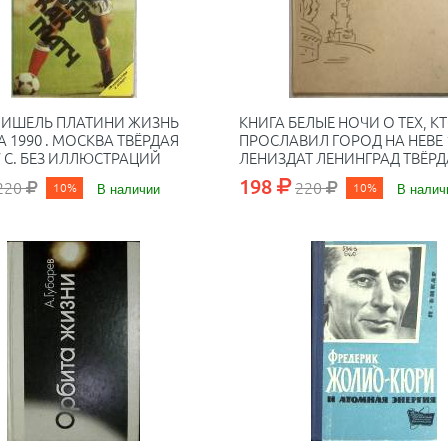
МИШЕЛЬ ПЛАТИНИ ЖИЗНЬ
КНИГА БЕЛЫЕ НОЧИ О ТЕХ, К
А 1990 . МОСКВА ТВЁРДАЯ
ПРОСЛАВИЛ ГОРОД НА НЕВЕ 
7 С. БЕЗ ИЛЛЮСТРАЦИЙ
ЛЕНИЗДАТ ЛЕНИНГРАД ТВЁРД
352 С. БЕЗ
198
220
220
10%
В наличии
10%
В налич