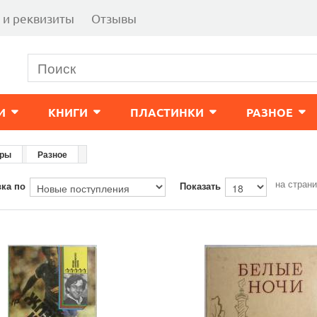
 и реквизиты
Отзывы
И
КНИГИ
ПЛАСТИНКИ
РАЗНОЕ
ары
Разное
на стран
ка по
Показать