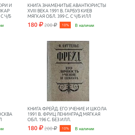
ЮРИ И
КНИГА ЗНАМЕНИТЫЕ АВАНТЮРИСТЫ
ИКАР
XVIII ВЕКА 1991 В. ГАРБУЗ КИЕВ
С Ч/Б
МЯГКАЯ ОБЛ. 399 С. С Ч/Б ИЛЛ
180
200
ии
10%
В наличии
КНИГА ФРЕЙД. ЕГО УЧЕНИЕ И ШКОЛА
ОСКВА
1991 В. ФРИЦ ЛЕНИНГРАД МЯГКАЯ
Л
ОБЛ. 196 С. БЕЗ ИЛЛ.
180
200
ии
10%
В наличии