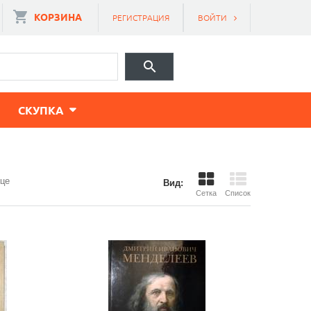
КОРЗИНА
РЕГИСТРАЦИЯ
ВОЙТИ
CКУПКА
ице
Вид:
Сетка
Список