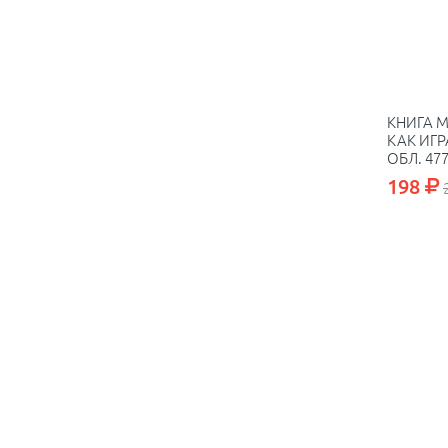
КНИГА 
КАК ИГР
ОБЛ. 47
198