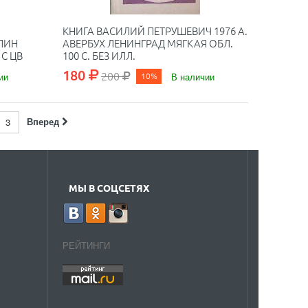
КНИГА ВАСИЛИЙ ПЕТРУШЕВИЧ 1976 А.
ЛИН
АВЕРБУХ ЛЕНИНГРАД МЯГКАЯ ОБЛ.
 С ЦВ
100 С. БЕЗ ИЛЛ.
180
200
ии
10%
В наличии
Вперед
3
МЫ В СОЦСЕТЯХ
РЕЙТИНГИ