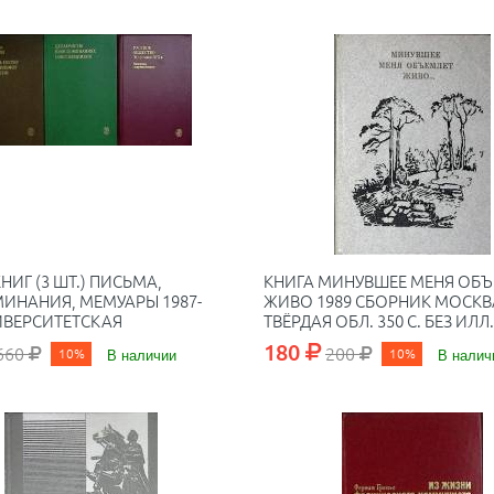
НИГ (3 ШТ.) ПИСЬМА,
КНИГА МИНУВШЕЕ МЕНЯ ОБ
ИНАНИЯ, МЕМУАРЫ 1987-
ЖИВО 1989 СБОРНИК МОСКВ
ИВЕРСИТЕТСКАЯ
ТВЁРДАЯ ОБЛ. 350 С. БЕЗ ИЛЛ.
ТЕКА МОСКВА ТВЁРДАЯ
180
660
200
10%
В наличии
10%
В налич