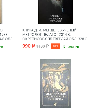
ТО
КНИГА Д. И. МЕНДЕЛЕВ УЧЕНЫЙ
1978
МЕТРОЛОГ ПЕДАГОГ 2014 В.
АЯ ОБЛ.
ОКРЕПИЛОВ СПБ ТВЁРДАЯ ОБЛ. 328 С.
С ЦВ ИЛЛ
990
1100
ии
10%
В наличии