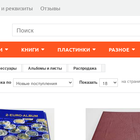
 и реквизиты
Отзывы
И
КНИГИ
ПЛАСТИНКИ
РАЗНОЕ
сессуары
Альбомы и листы
Распродажа
на стран
ка по
Показать