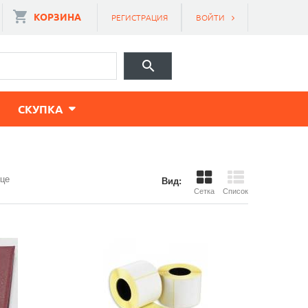
КОРЗИНА
РЕГИСТРАЦИЯ
ВОЙТИ
CКУПКА
ице
Вид:
Сетка
Список