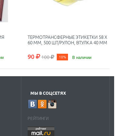
ИЯ
ТЕРМОТРАНСФЕРНЫЕ ЭТИКЕТКИ 58 Х
60 ММ, 500 ШТ/РУЛОН, ВТУЛКА 40 ММ
90
100
ии
10%
В наличии
МЫ В СОЦСЕТЯХ
РЕЙТИНГИ