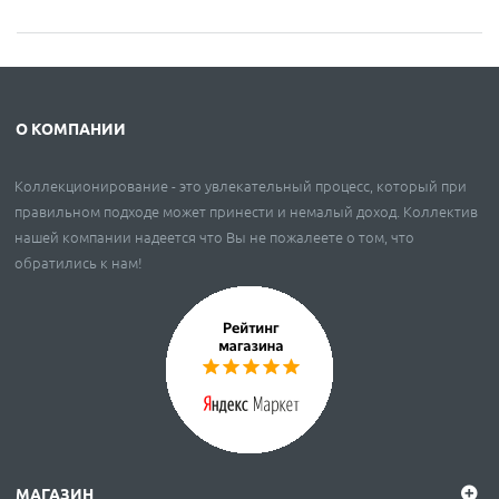
О КОМПАНИИ
Коллекционирование - это увлекательный процесс, который при
правильном подходе может принести и немалый доход. Коллектив
нашей компании надеется что Вы не пожалеете о том, что
обратились к нам!
МАГАЗИН