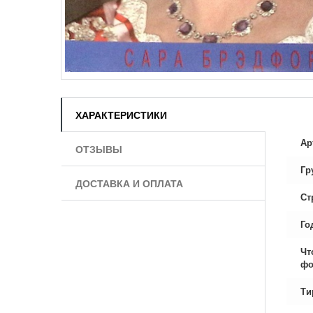
ХАРАКТЕРИСТИКИ
Ар
ОТЗЫВЫ
Гр
ДОСТАВКА И ОПЛАТА
Ст
Го
Чт
фо
Ти