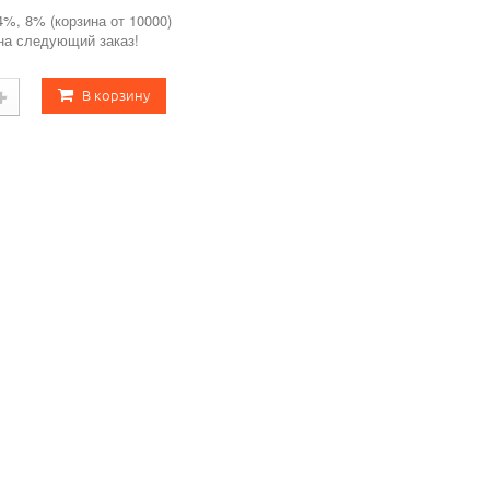
4%, 8% (корзина от 10000)
 на следующий заказ!
В корзину