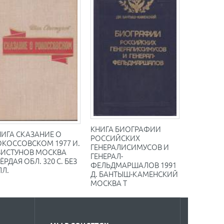
КНИГА БИОГРАФИИ
НИГА СКАЗАНИЕ О
РОССИЙСКИХ
ОКОССОВСКОМ 1977 И.
ГЕНЕРАЛИСИМУСОВ И
ВИСТУНОВ МОСКВА
ГЕНЕРАЛ-
ЁРДАЯ ОБЛ. 320 С. БЕЗ
ФЕЛЬДМАРШАЛОВ 1991
ЛЛ.
Д. БАНТЫШ-КАМЕНСКИЙ
МОСКВА Т