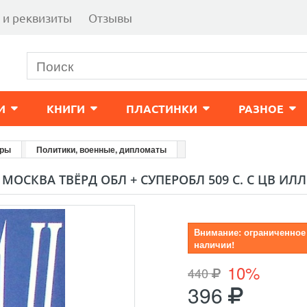
 и реквизиты
Отзывы
И
КНИГИ
ПЛАСТИНКИ
РАЗНОЕ
ары
Политики, военные, дипломаты
 МОСКВА ТВЁРД ОБЛ + СУПЕРОБЛ 509 С. С ЦВ ИЛЛ
Внимание: ограниченное
наличии!
10%
440
396