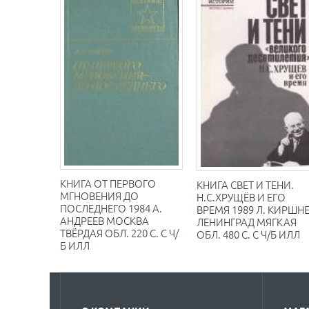
КНИГА ОТ ПЕРВОГО
КНИГА СВЕТ И ТЕНИ.
МГНОВЕНИЯ ДО
Н.С.ХРУЩЁВ И ЕГО
ПОСЛЕДНЕГО 1984 А.
ВРЕМЯ 1989 Л. КИРШН
АНДРЕЕВ МОСКВА
ЛЕНИНГРАД МЯГКАЯ
ТВЁРДАЯ ОБЛ. 220 С. С Ч/
ОБЛ. 480 С. С Ч/Б ИЛЛ
Б ИЛЛ