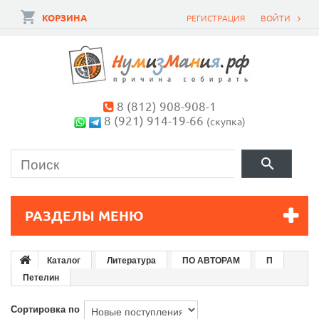
КОРЗИНА
РЕГИСТРАЦИЯ
ВОЙТИ
8 (812) 908-908-1
8 (921) 914-19-66
(скупка)
РАЗДЕЛЫ МЕНЮ
Каталог
Литература
ПО АВТОРАМ
П
Петелин
Сортировка по