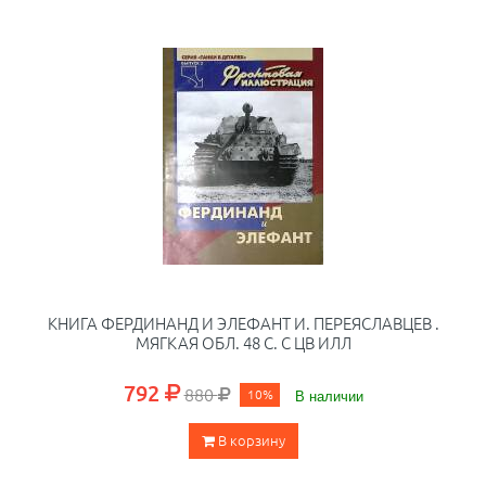
КНИГА ФЕРДИНАНД И ЭЛЕФАНТ И. ПЕРЕЯСЛАВЦЕВ .
МЯГКАЯ ОБЛ. 48 С. С ЦВ ИЛЛ
792
880
10%
В наличии
В корзину