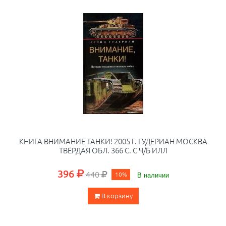
КНИГА ВНИМАНИЕ ТАНКИ! 2005 Г. ГУДЕРИАН МОСКВА
ТВЁРДАЯ ОБЛ. 366 С. С Ч/Б ИЛЛ
396
440
10%
В наличии
В корзину