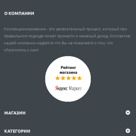
О КОМПАНИИ
Коллекционирование - это увлекательный процесс, который при
правильном подходе может принести и немалый доход. Коллектив
нашей компании надеется что Вы не пожалеете о том, что
обратились к нам!
МАГАЗИН
КАТЕГОРИИ