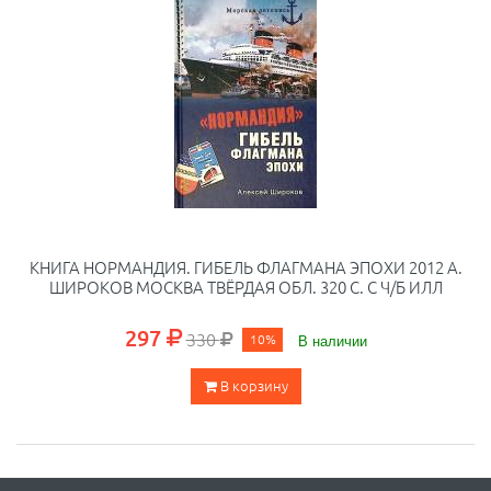
КНИГА НОРМАНДИЯ. ГИБЕЛЬ ФЛАГМАНА ЭПОХИ 2012 А.
ШИРОКОВ МОСКВА ТВЁРДАЯ ОБЛ. 320 С. С Ч/Б ИЛЛ
297
330
10%
В наличии
В корзину