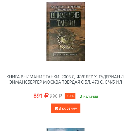
КНИГА ВНИМАНИЕ ТАНКИ! 2003 Д. ФУЛЛЕР Х. ГУДЕРИАН Л.
ЭЙМАНСБЕРГЕР МОСКВА ТВЁРДАЯ ОБЛ. 473 С. С Ч/Б ИЛ
891
990
10%
В наличии
В корзину