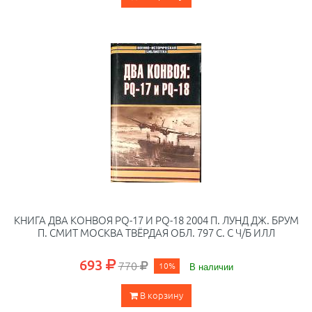
КНИГА ДВА КОНВОЯ PQ-17 И PQ-18 2004 П. ЛУНД ДЖ. БРУМ
П. СМИТ МОСКВА ТВЁРДАЯ ОБЛ. 797 С. С Ч/Б ИЛЛ
693
770
10%
В наличии
В корзину