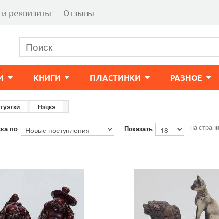
 и реквизиты
Отзывы
И
КНИГИ
ПЛАСТИНКИ
РАЗНОЕ
туэтки
Нэцкэ
на стран
ка по
Показать