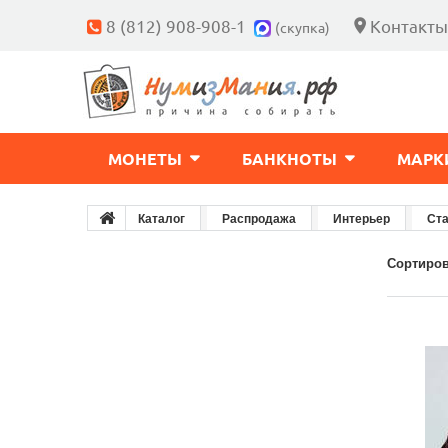
8 (812) 908-908-1
Контакты
(скупка)
МОНЕТЫ
БАНКНОТЫ
МАРК
Каталог
Распродажа
Интерьер
Ста
Сортиров