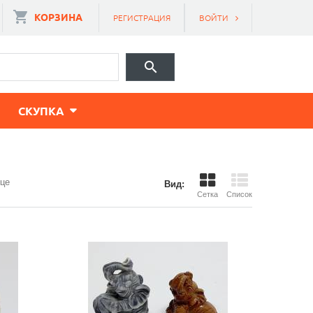
КОРЗИНА
РЕГИСТРАЦИЯ
ВОЙТИ
CКУПКА
ице
Вид:
Сетка
Список