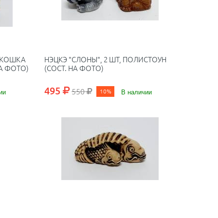
В КОШКА
НЭЦКЭ "СЛОНЫ", 2 ШТ, ПОЛИСТОУН
НА ФОТО)
(СОСТ. НА ФОТО)
495
550
ии
10%
В наличии