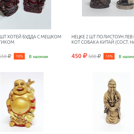
 ШТ ХОТЕЙ БУДДА С МЕШКОМ
НЕЦКЕ 2 ШТ ПОЛИСТОУН ЛЕ
НТИКОМ
КОТ СОБАКА КИТАЙ (СОСТ. 
450
550
500
10%
В наличии
10%
В налич