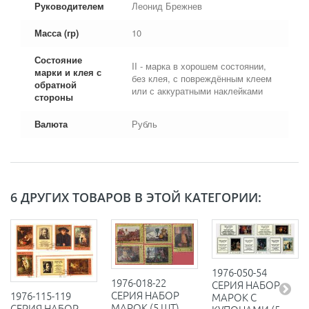
Руководителем
Леонид Брежнев
Масса (гр)
10
Состояние
II - марка в хорошем состоянии,
марки и клея с
без клея, с повреждённым клеем
обратной
или с аккуратными наклейками
стороны
Валюта
Рубль
6 ДРУГИХ ТОВАРОВ В ЭТОЙ КАТЕГОРИИ:
1976-050-54
1976-018-22
СЕРИЯ НАБОР
СЕРИЯ НАБОР
1976-115-119
МАРОК С
МАРОК (5 ШТ)
СЕРИЯ НАБОР