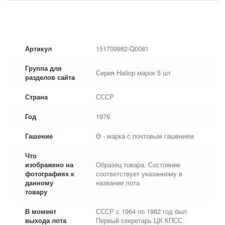
Артикул
151709982-Q0081
Группа для
Серия Набор марок 5 шт
разделов сайта
Страна
СССР
Год
1976
Гашение
Θ - марка с почтовым гашением
Что
изображено на
Образец товара. Состояние
фотографиях к
соответствует указанному в
данному
названии лота
товару
В момент
СССР с 1964 по 1982 год был
выхода лота
Первый секретарь ЦК КПСС