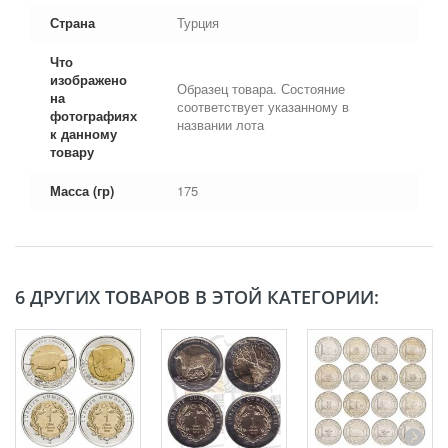
Страна
Турция
Что
изображено
Образец товара. Состояние
на
соответствует указанному в
фотографиях
названии лота
к данному
товару
Масса (гр)
175
6 ДРУГИХ ТОВАРОВ В ЭТОЙ КАТЕГОРИИ: