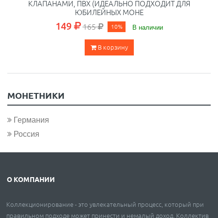
КЛАПАНАМИ, ПВХ (ИДЕАЛЬНО ПОДХОДИТ ДЛЯ
ЮБИЛЕЙНЫХ МОНЕ
149
165
10%
В наличии
В корзину
МОНЕТНИКИ
Германия
Россия
О КОМПАНИИ
Коллекционирование - это увлекательный процесс, который при
правильном подходе может принести и немалый доход. Коллектив