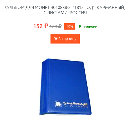
*АЛЬБОМ ДЛЯ МОНЕТ R010838-2, "1812 ГОД", КАРМАННЫЙ,
С ЛИСТАМИ. РОССИЯ
152
168
10%
В наличии
В корзину