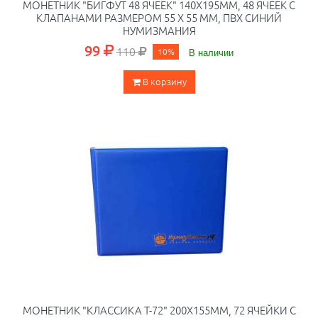
МОНЕТНИК "БИГФУТ 48 ЯЧЕЕК" 140Х195ММ, 48 ЯЧЕЕК С
КЛАПАНАМИ РАЗМЕРОМ 55 Х 55 ММ, ПВХ СИНИЙ
НУМИЗМАНИЯ
99
110
10%
В наличии
В корзину
МОНЕТНИК "КЛАССИКА Т-72" 200Х155ММ, 72 ЯЧЕЙКИ С