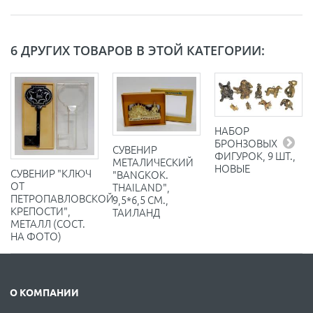
6 ДРУГИХ ТОВАРОВ В ЭТОЙ КАТЕГОРИИ:
НАБОР
БРОНЗОВЫХ
СУВЕНИР
ФИГУРОК, 9 ШТ.,
МЕТАЛИЧЕСКИЙ
НОВЫЕ
СУВЕНИР "КЛЮЧ
"BANGKOK.
ОТ
THAILAND",
ПЕТРОПАВЛОВСКОЙ
9,5*6,5 СМ.,
КРЕПОСТИ",
ТАИЛАНД
МЕТАЛЛ (СОСТ.
НА ФОТО)
О КОМПАНИИ