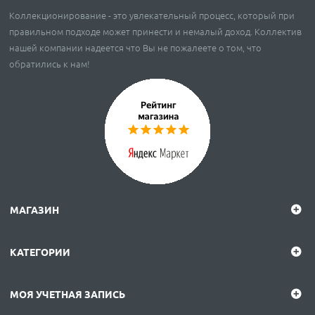
Коллекционирование - это увлекательный процесс, который при
правильном подходе может принести и немалый доход. Коллектив
нашей компании надеется что Вы не пожалеете о том, что
обратились к нам!
МАГАЗИН
КАТЕГОРИИ
МОЯ УЧЕТНАЯ ЗАПИСЬ