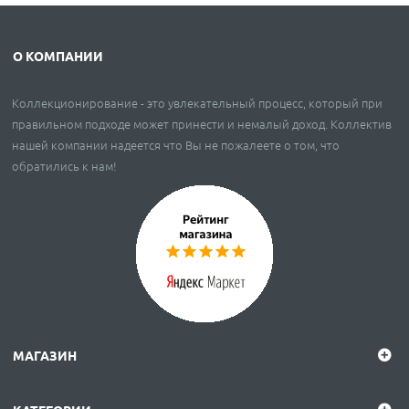
О КОМПАНИИ
Коллекционирование - это увлекательный процесс, который при
правильном подходе может принести и немалый доход. Коллектив
нашей компании надеется что Вы не пожалеете о том, что
обратились к нам!
МАГАЗИН