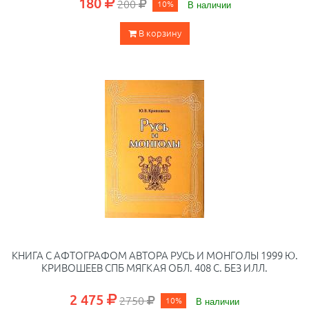
180
200
10%
В наличии
В корзину
КНИГА С АФТОГРАФОМ АВТОРА РУСЬ И МОНГОЛЫ 1999 Ю.
КРИВОШЕЕВ СПБ МЯГКАЯ ОБЛ. 408 С. БЕЗ ИЛЛ.
2 475
2750
10%
В наличии