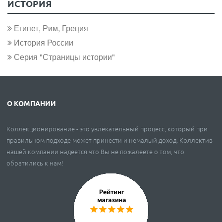
ИСТОРИЯ
Египет, Рим, Греция
История России
Серия "Страницы истории"
О КОМПАНИИ
Коллекционирование - это увлекательный процесс, который при
правильном подходе может принести и немалый доход. Коллектив
нашей компании надеется что Вы не пожалеете о том, что
обратились к нам!