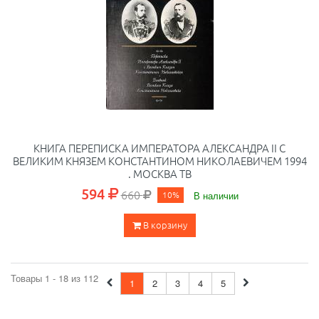
КНИГА ПЕРЕПИСКА ИМПЕРАТОРА АЛЕКСАНДРА II С
ВЕЛИКИМ КНЯЗЕМ КОНСТАНТИНОМ НИКОЛАЕВИЧЕМ 1994
. МОСКВА ТВ
594
660
10%
В наличии
В корзину
Товары 1 - 18 из 112
1
2
3
4
5