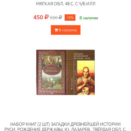
МЯГКАЯ ОБЛ. 48 С. С Ч/Б ИЛЛ
450
500
10%
В наличии
В корзину
НАБОР КНИГ (2 ШТ) ЗАГАДКИ ДРЕВНЕЙШЕЙ ИСТОРИИ
РУСИ. РОЖДЕНИЕ ДЕРЖАВЫ. Ю. ЛАЗАРЕВ . ТВЁРДАЯ ОБЛ. С.