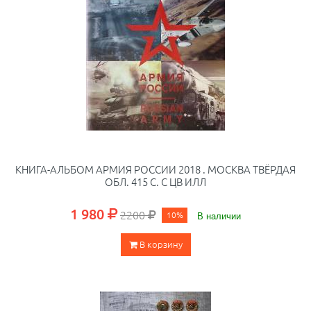
КНИГА-АЛЬБОМ АРМИЯ РОССИИ 2018 . МОСКВА ТВЁРДАЯ
ОБЛ. 415 С. С ЦВ ИЛЛ
1 980
2200
10%
В наличии
В корзину