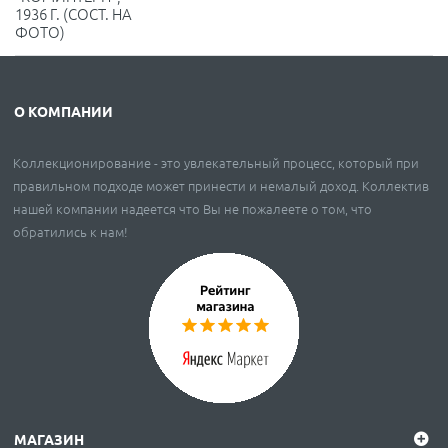
1936 Г. (СОСТ. НА
ФОТО)
О КОМПАНИИ
Коллекционирование - это увлекательный процесс, который при
правильном подходе может принести и немалый доход. Коллектив
нашей компании надеется что Вы не пожалеете о том, что
обратились к нам!
МАГАЗИН