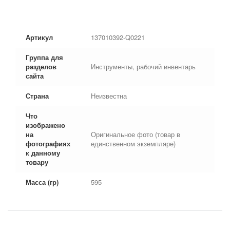
Артикул
137010392-Q0221
Группа для
разделов
Инструменты, рабочий инвентарь
сайта
Страна
Неизвестна
Что
изображено
на
Оригинальное фото (товар в
фотографиях
единственном экземпляре)
к данному
товару
Масса (гр)
595