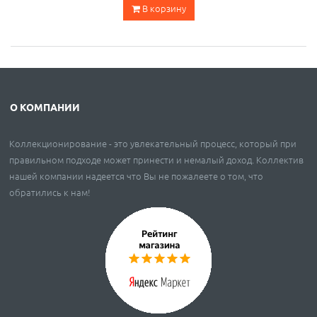
В корзину
О КОМПАНИИ
Коллекционирование - это увлекательный процесс, который при
правильном подходе может принести и немалый доход. Коллектив
нашей компании надеется что Вы не пожалеете о том, что
обратились к нам!