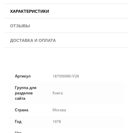
ХАРАКТЕРИСТИКИ
ОТЗЫВЫ
ДОСТАВКА И ОПЛАТА
Артикул
187056980-V28
Группа для
разделов
Книга
сайта
Страна
Москва
Год
1978
Что