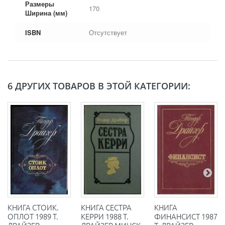
Размеры
170
Ширина (мм)
ISBN
Отсутствует
6 ДРУГИХ ТОВАРОВ В ЭТОЙ КАТЕГОРИИ:
КНИГА СТОИК.
КНИГА СЕСТРА
КНИГА
ОПЛОТ 1989 Т.
КЕРРИ 1988 Т.
ФИНАНСИСТ 1987