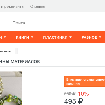
 и реквизиты
Отзывы
И
КНИГИ
ПЛАСТИНКИ
РАЗНОЕ
раслеты
ВЕННЫ МАТЕРИАЛОВ
Внимание: ограниченное
наличии!
10%
550
495