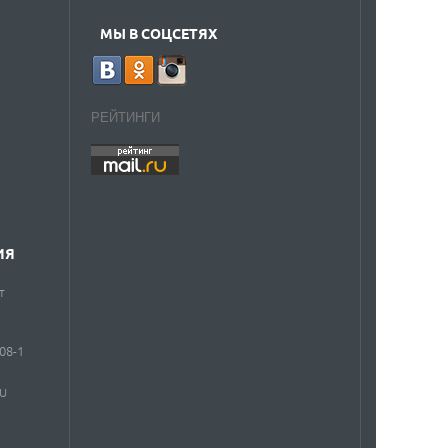
МЫ В СОЦСЕТЯХ
РЕЙТИНГИ
ИЯ
т
908-1
RU