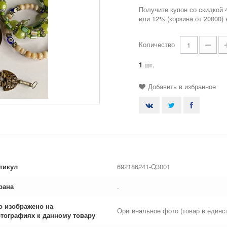
Получите купон со скидкой 
или 12% (корзина от 20000)
Количество
1
шт.
Добавить в избранное
тикул
692186241-Q3001
рана
.
о изображено на
Оригинальное фото (товар в единс
тографиях к данному товару