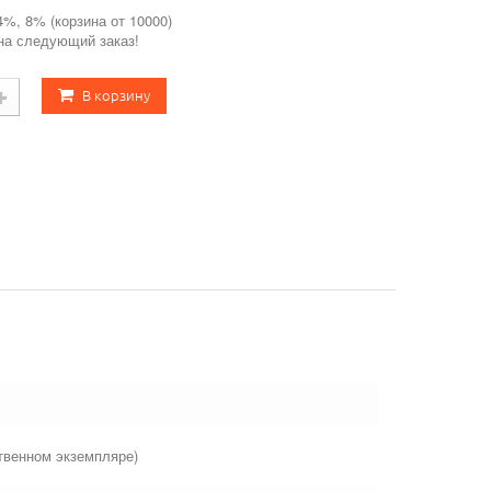
4%, 8% (корзина от 10000)
 на следующий заказ!
В корзину
твенном экземпляре)