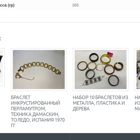
сса (гр)
365
:
БРАСЛЕТ
НАБОР 10 БРАСЛЕТОВ ИЗ
Н
ИНКРУСТИРОВАННЫЙ
МЕТАЛЛА, ПЛАСТИКА И
И
ПЕРЛАМУТРОМ,
ДЕРЕВА
М
ТЕХНИКА ДАМАСКИН,
ТОЛЕДО, ИСПАНИЯ 1970
ГГ