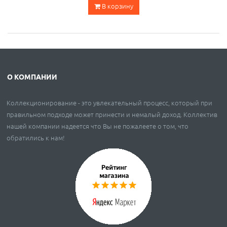
В корзину
О КОМПАНИИ
Коллекционирование - это увлекательный процесс, который при
правильном подходе может принести и немалый доход. Коллектив
нашей компании надеется что Вы не пожалеете о том, что
обратились к нам!