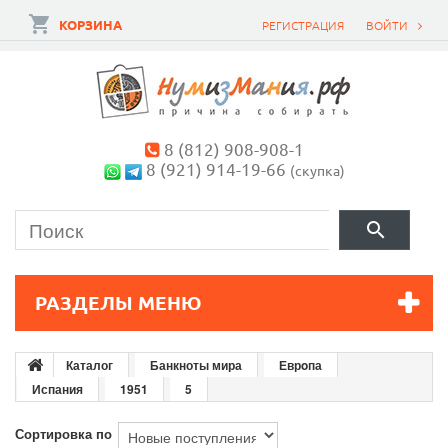
КОРЗИНА
РЕГИСТРАЦИЯ
ВОЙТИ
8 (812) 908-908-1
8 (921) 914-19-66
(скупка)
РАЗДЕЛЫ МЕНЮ
Каталог
Банкноты мира
Еврoпа
Испания
1951
5
Сортировка по