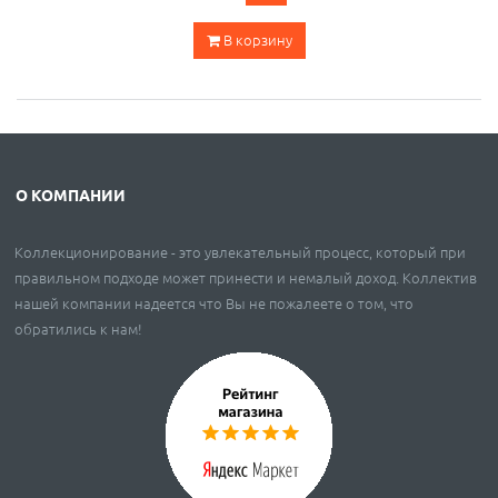
В корзину
О КОМПАНИИ
Коллекционирование - это увлекательный процесс, который при
правильном подходе может принести и немалый доход. Коллектив
нашей компании надеется что Вы не пожалеете о том, что
обратились к нам!