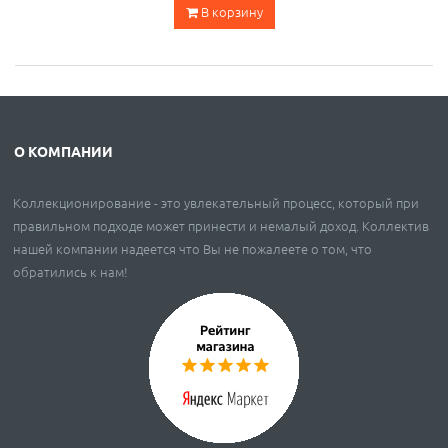
В корзину
О КОМПАНИИ
Коллекционирование - это увлекательный процесс, который при
правильном подходе может принести и немалый доход. Коллектив
нашей компании надеется что Вы не пожалеете о том, что
обратились к нам!