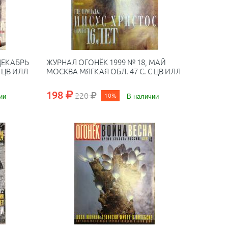
ДЕКАБРЬ
ЖУРНАЛ ОГОНЁК 1999 № 18, МАЙ
 ЦВ ИЛЛ
МОСКВА МЯГКАЯ ОБЛ. 47 С. С ЦВ ИЛЛ
198
220
ии
10%
В наличии