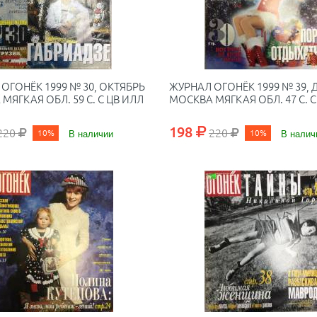
ОГОНЁК 1999 № 30, ОКТЯБРЬ
ЖУРНАЛ ОГОНЁК 1999 № 39, 
МЯГКАЯ ОБЛ. 59 С. С ЦВ ИЛЛ
МОСКВА МЯГКАЯ ОБЛ. 47 С. С
198
220
220
10%
В наличии
10%
В налич