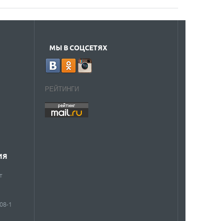
МЫ В СОЦСЕТЯХ
РЕЙТИНГИ
ИЯ
т
908-1