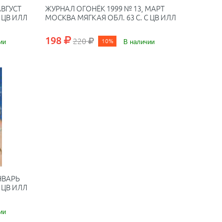
АВГУСТ
ЖУРНАЛ ОГОНЁК 1999 № 13, МАРТ
 ЦВ ИЛЛ
МОСКВА МЯГКАЯ ОБЛ. 63 С. С ЦВ ИЛЛ
198
220
ии
10%
В наличии
НВАРЬ
 ЦВ ИЛЛ
ии