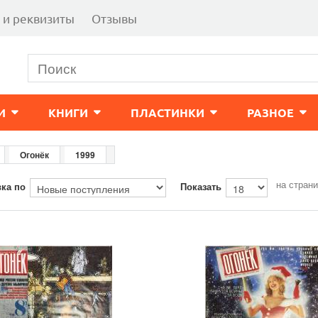
 и реквизиты
Отзывы
И
КНИГИ
ПЛАСТИНКИ
РАЗНОЕ
Огонёк
1999
на стран
ка по
Показать