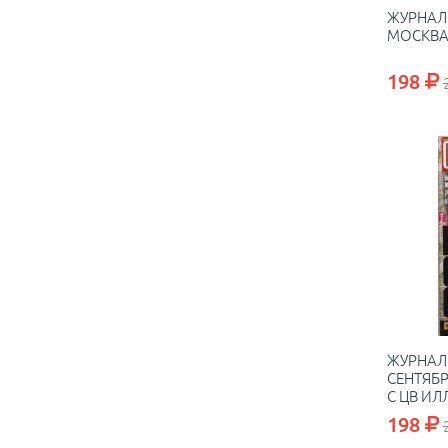
ЖУРНАЛ 
МОСКВА 
198
ЖУРНАЛ 
СЕНТЯБР
С ЦВ ИЛ
198