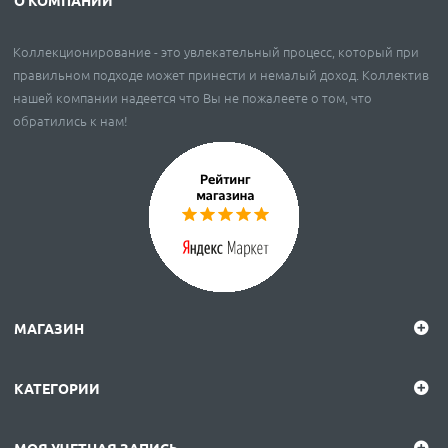
Коллекционирование - это увлекательный процесс, который при
правильном подходе может принести и немалый доход. Коллектив
нашей компании надеется что Вы не пожалеете о том, что
обратились к нам!
МАГАЗИН
КАТЕГОРИИ
МОЯ УЧЕТНАЯ ЗАПИСЬ