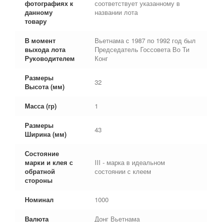
фотографиях к
соответствует указанному в
данному
названии лота
товару
В момент
Вьетнама с 1987 по 1992 год был
выхода лота
Председатель Госсовета Во Ти
Руководителем
Конг
Размеры
32
Высота (мм)
Масса (гр)
1
Размеры
43
Ширина (мм)
Состояние
марки и клея с
III - марка в идеальном
обратной
состоянии с клеем
стороны
Номинал
1000
Валюта
Донг Вьетнама