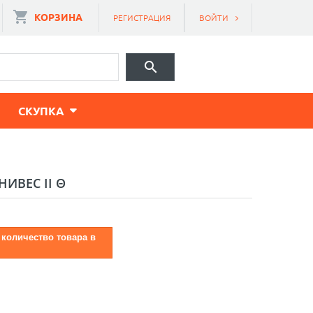
КОРЗИНА
РЕГИСТРАЦИЯ
ВОЙТИ
CКУПКА
ИВЕС II Θ
 количество товара в