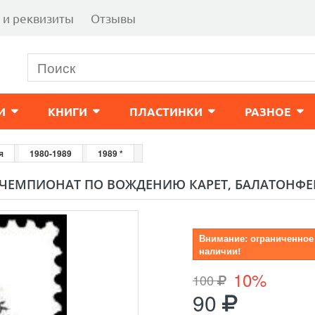
 и реквизиты
Отзывы
И
КНИГИ
ПЛАСТИНКИ
РАЗНОЕ
я
1980-1989
1989 *
" ЧЕМПИОНАТ ПО ВОЖДЕНИЮ КАРЕТ, БАЛАТОНФЕН
Внимание: ограниченное
наличии!
10%
100
90