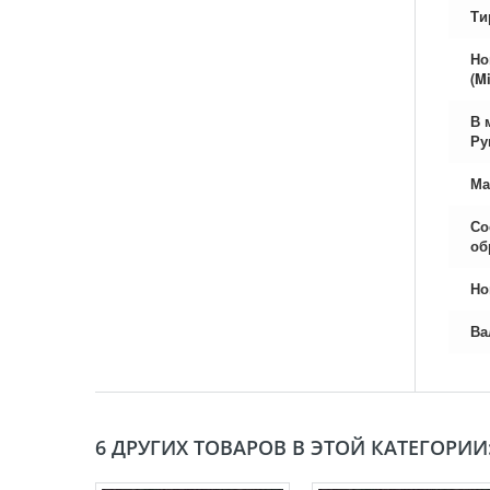
Ти
Но
(Mi
В 
Ру
Ма
Со
об
Но
Ва
6 ДРУГИХ ТОВАРОВ В ЭТОЙ КАТЕГОРИИ