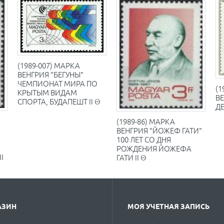
(1989-007) МАРКА
ВЕНГРИЯ "БЕГУНЫ"
ЧЕМПИОНАТ МИРА ПО
(1
КРЫТЫМ ВИДАМ
В
СПОРТА, БУДАПЕШТ II Θ
ДЕ
(1989-86) МАРКА
ВЕНГРИЯ "ЙОЖЕФ ГАТИ"
100 ЛЕТ СО ДНЯ
РОЖДЕНИЯ ЙОЖЕФА
I
ГАТИ II Θ
АЗИН
МОЯ УЧЕТНАЯ ЗАПИСЬ