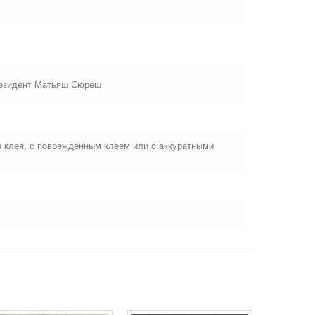
Президент Матьяш Сюрёш
ез клея, с повреждённым клеем или с аккуратными