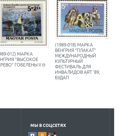
(1989-018) МАРКА
ВЕНГРИЯ "ПЛАКАТ"
989-012) МАРКА
МЕЖДУНАРОДНЫЙ
ЕНГРИЯ "ВЫСОКОЕ
КУЛЬТУРНЫЙ
РЕВО" ГОБЕЛЕНЫ II Θ
ФЕСТИВАЛЬ ДЛЯ
ИНВАЛИДОВ ART '89,
БУДАП
МЫ В СОЦСЕТЯХ