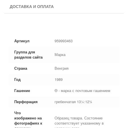
ДОСТАВКА И ОПЛАТА
Артикул
959993463
Группа для
Марка
разделов сайта
Страна
Венгрия
Год
1989
Гашение
Θ - марка с почтовым гашением
Перфорация
гребенчатая 13¼:12¾
Что
изображено на
Образец товара. Состояние
фотографиях к
соответствует указанному в