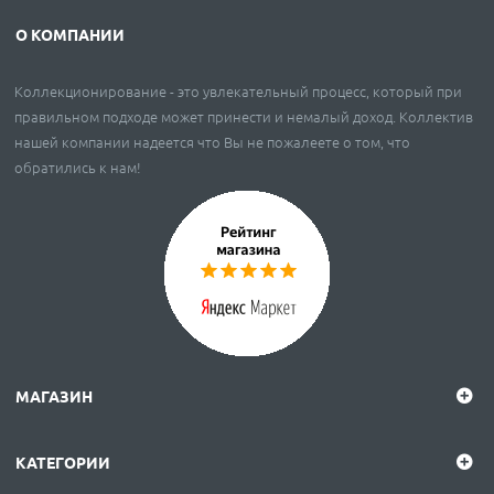
О КОМПАНИИ
Коллекционирование - это увлекательный процесс, который при
правильном подходе может принести и немалый доход. Коллектив
нашей компании надеется что Вы не пожалеете о том, что
обратились к нам!
МАГАЗИН
КАТЕГОРИИ