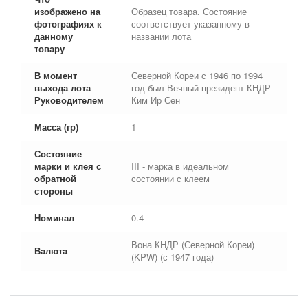
изображено на
Образец товара. Состояние
фотографиях к
соответствует указанному в
данному
названии лота
товару
В момент
Северной Кореи с 1946 по 1994
выхода лота
год был Вечный президент КНДР
Руководителем
Ким Ир Сен
Масса (гр)
1
Состояние
марки и клея с
III - марка в идеальном
обратной
состоянии с клеем
стороны
Номинал
0.4
Вона КНДР (Северной Кореи)
Валюта
(KPW) (с 1947 года)