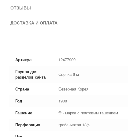
ОТЗЫВЫ
ДОСТАВКА И ОПЛАТА
Артикул
12477909
Группа для
Сцепка 6 м
разделов сайта
Страна
Северная Корея
Год
1988
Гашение
Θ - марка с почтовым гашением
Перфорация
гребенчатая 13¼
Что