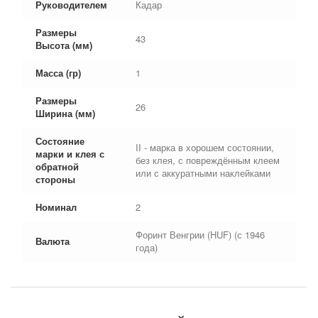
Руководителем
Кадар
Размеры
43
Высота (мм)
Масса (гр)
1
Размеры
26
Ширина (мм)
Состояние
II - марка в хорошем состоянии,
марки и клея с
без клея, с повреждённым клеем
обратной
или с аккуратными наклейками
стороны
Номинал
2
Форинт Венгрии (HUF) (с 1946
Валюта
года)