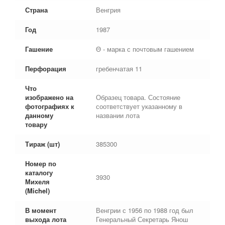
Страна
Венгрия
Год
1987
Гашение
Θ - марка с почтовым гашением
Перфорация
гребенчатая 11
Что
изображено на
Образец товара. Состояние
фотографиях к
соответствует указанному в
данному
названии лота
товару
Тираж (шт)
385300
Номер по
каталогу
3930
Михеля
(Michel)
В момент
Венгрии с 1956 по 1988 год был
выхода лота
Генеральный Секретарь Янош