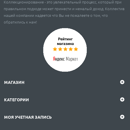
Коллекционирование - это увлекательный процесс, который при
правильном подходе может принести и немалый доход. Коллектив
нашей компании надеется что Вы не пожалеете о том, что
обратились к нам!
МАГАЗИН
КАТЕГОРИИ
МОЯ УЧЕТНАЯ ЗАПИСЬ