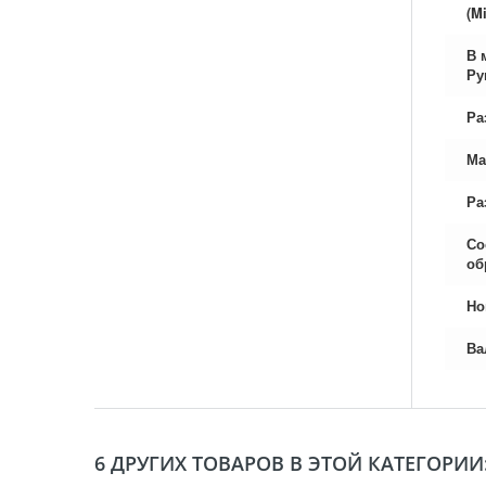
(Mi
В 
Ру
Ра
Ма
Ра
Со
об
Но
Ва
6 ДРУГИХ ТОВАРОВ В ЭТОЙ КАТЕГОРИИ