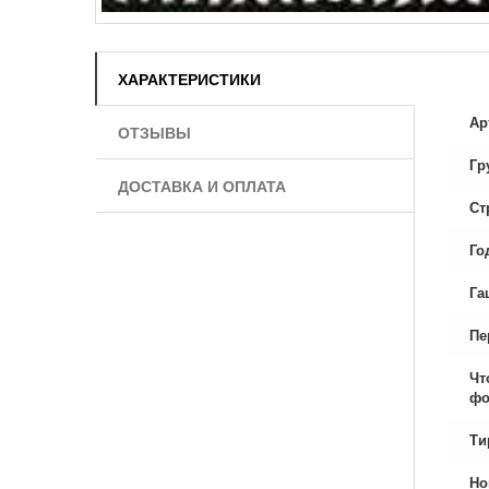
ХАРАКТЕРИСТИКИ
Ар
ОТЗЫВЫ
Гр
ДОСТАВКА И ОПЛАТА
Ст
Го
Га
Пе
Чт
фо
Ти
Но