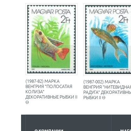
(1987-82) МАРКА
(1987-002) МАРКА
ВЕНГРИЯ "ПОЛОСАТАЯ
ВЕНГРИЯ "НИТЕВИДНА
КОЛИЗА"
РАДУГА" ДЕКОРАТИВН
ДЕКОРАТИВНЫЕ РЫБКИ II
РЫБКИ II Θ
Θ
О КОМПАНИИ
МАГ