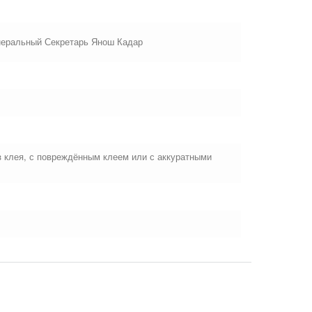
енеральный Секретарь Янош Кадар
ез клея, с повреждённым клеем или с аккуратными