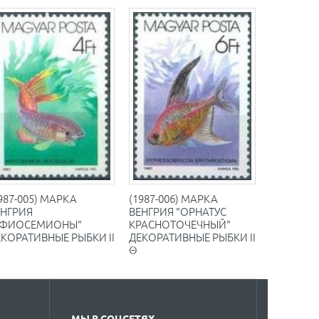
987-005) МАРКА
(1987-006) МАРКА
ЕНГРИЯ
ВЕНГРИЯ "ОРНАТУС
АФИОСЕМИОНЫ"
КРАСНОТОЧЕЧНЫЙ"
КОРАТИВНЫЕ РЫБКИ II
ДЕКОРАТИВНЫЕ РЫБКИ II
Θ
МЫ В СОЦСЕТЯХ