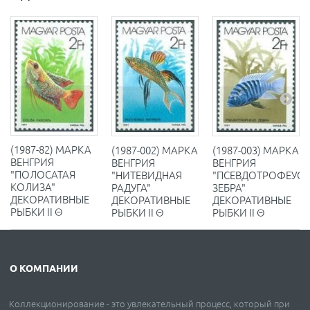
(1987-82) МАРКА
(1987-002) МАРКА
(1987-003) МАРКА
ВЕНГРИЯ
ВЕНГРИЯ
ВЕНГРИЯ
"ПОЛОСАТАЯ
"НИТЕВИДНАЯ
"ПСЕВДОТРОФЕУС-
КОЛИЗА"
РАДУГА"
ЗЕБРА"
ДЕКОРАТИВНЫЕ
ДЕКОРАТИВНЫЕ
ДЕКОРАТИВНЫЕ
РЫБКИ II Θ
РЫБКИ II Θ
РЫБКИ II Θ
О КОМПАНИИ
Коллекционирование - это увлекательный процесс, который при