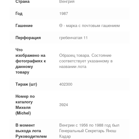
Страна
Венгрия
Год
1987
Гашение
Θ - марка с почтовым гашением
Перфорация
гребенчатая 11
Что
изображено на
Образец товара. Состояние
фотографиях к
соответствует указанному в
данному
названии лота
товару
Тираж (шт)
402300
Номер по
каталогу
3924
Михеля
(Michel)
В момент
Венгрии с 1956 по 1988 год был
выхода лота
Генеральный Секретарь Янош
Руководителем
Кадар