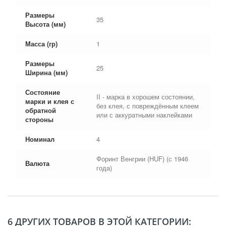
Размеры
35
Высота (мм)
Масса (гр)
1
Размеры
25
Ширина (мм)
Состояние
II - марка в хорошем состоянии,
марки и клея с
без клея, с повреждённым клеем
обратной
или с аккуратными наклейками
стороны
Номинал
4
Форинт Венгрии (HUF) (с 1946
Валюта
года)
6 ДРУГИХ ТОВАРОВ В ЭТОЙ КАТЕГОРИИ: