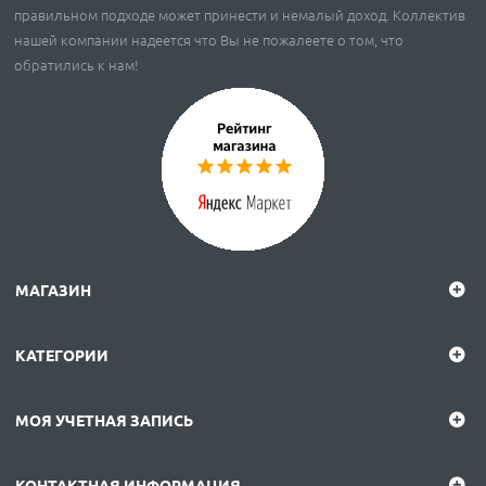
правильном подходе может принести и немалый доход. Коллектив
нашей компании надеется что Вы не пожалеете о том, что
обратились к нам!
МАГАЗИН
КАТЕГОРИИ
МОЯ УЧЕТНАЯ ЗАПИСЬ
КОНТАКТНАЯ ИНФОРМАЦИЯ