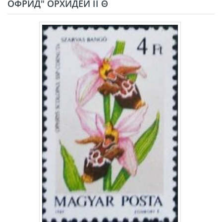
ОФРИД" ОРХИДЕИ II Θ