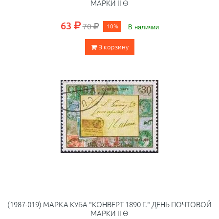
МАРКИ II Θ
63
70
10%
В наличии
В корзину
(1987-019) МАРКА КУБА "КОНВЕРТ 1890 Г." ДЕНЬ ПОЧТОВОЙ
МАРКИ II Θ