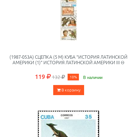
(1987-053A) СЦЕПКА (5 М) КУБА "ИСТОРИЯ ЛАТИНСКОЙ
АМЕРИКИ (1)" ИСТОРИЯ ЛАТИНСКОЙ АМЕРИКИ III Θ
119
132
10%
В наличии
В корзину