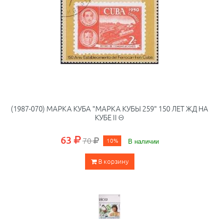
(1987-070) МАРКА КУБА "МАРКА КУБЫ 259" 150 ЛЕТ ЖД НА
КУБЕ II Θ
63
70
10%
В наличии
В корзину