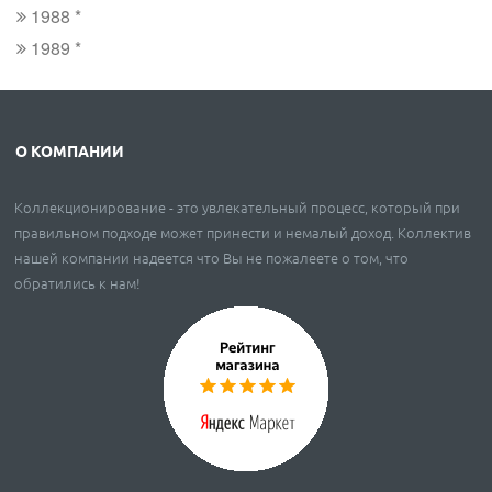
1988 *
1989 *
О КОМПАНИИ
Коллекционирование - это увлекательный процесс, который при
правильном подходе может принести и немалый доход. Коллектив
нашей компании надеется что Вы не пожалеете о том, что
обратились к нам!