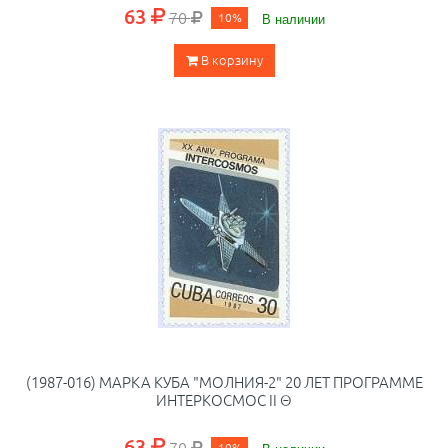
63
70
10%
В наличии
В корзину
(1987-016) МАРКА КУБА "МОЛНИЯ-2" 20 ЛЕТ ПРОГРАММЕ
ИНТЕРКОСМОС II Θ
63
70
10%