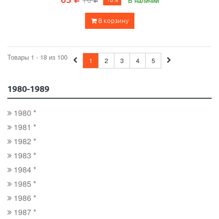
В наличии
В корзину
Товары 1 - 18 из 100
1
2
3
4
5
1980-1989
1980 *
1981 *
1982 *
1983 *
1984 *
1985 *
1986 *
1987 *