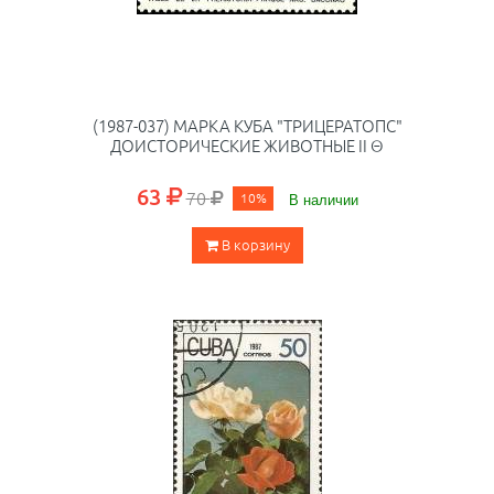
(1987-037) МАРКА КУБА "ТРИЦЕРАТОПС"
ДОИСТОРИЧЕСКИЕ ЖИВОТНЫЕ II Θ
63
70
10%
В наличии
В корзину