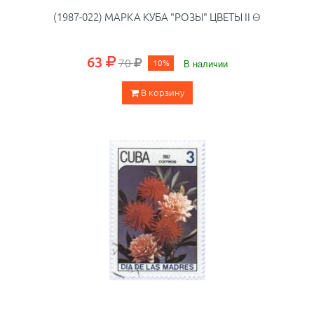
(1987-022) МАРКА КУБА "РОЗЫ" ЦВЕТЫ II Θ
63
70
10%
В наличии
В корзину