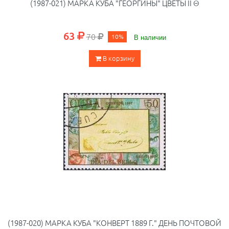
(1987-021) МАРКА КУБА "ГЕОРГИНЫ" ЦВЕТЫ II Θ
63
70
10%
В наличии
В корзину
(1987-020) МАРКА КУБА "КОНВЕРТ 1889 Г." ДЕНЬ ПОЧТОВОЙ