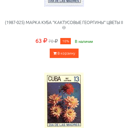
(1987-025) МАРКА КУБА "КАКТУСОВЫЕ ГЕОРГИНЫ" ЦВЕТЫ II
Θ
63
70
10%
В наличии
В корзину