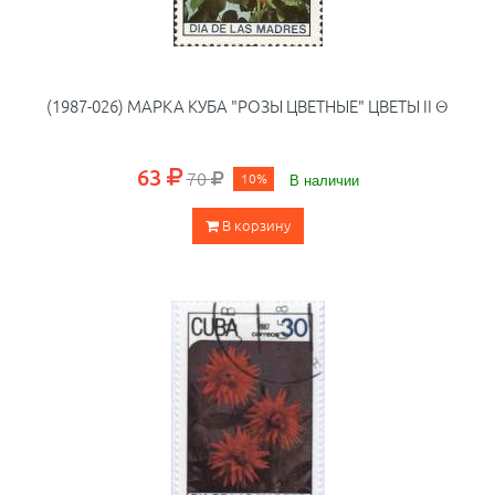
(1987-026) МАРКА КУБА "РОЗЫ ЦВЕТНЫЕ" ЦВЕТЫ II Θ
63
70
10%
В наличии
В корзину