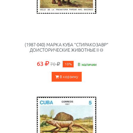
(1987-040) МАРКА КУБА "СТИРАКОЗАВР"
ДОИСТОРИЧЕСКИЕ ЖИВОТНЫЕ II Θ
63
70
10%
В наличии
В корзину