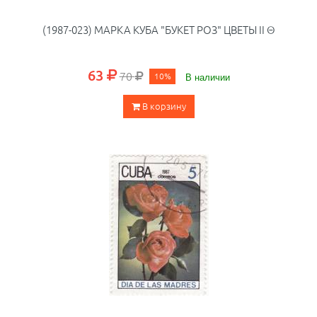
(1987-023) МАРКА КУБА "БУКЕТ РОЗ" ЦВЕТЫ II Θ
63
70
10%
В наличии
В корзину