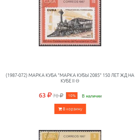
(1987-072) МАРКА КУБА "МАРКА КУБЫ 2085" 150 ЛЕТ ЖД НА
КУБЕ II Θ
63
70
10%
В наличии
В корзину