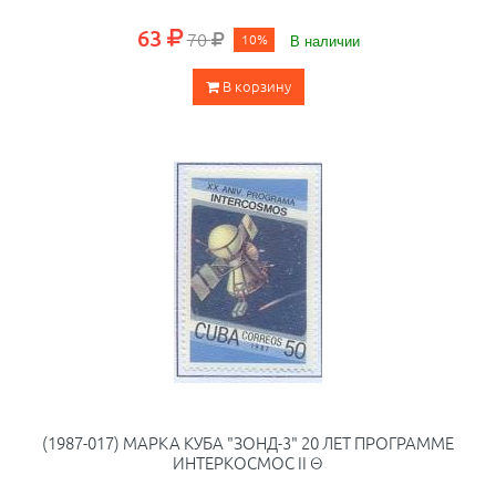
63
70
10%
В наличии
В корзину
(1987-017) МАРКА КУБА "ЗОНД-3" 20 ЛЕТ ПРОГРАММЕ
ИНТЕРКОСМОС II Θ