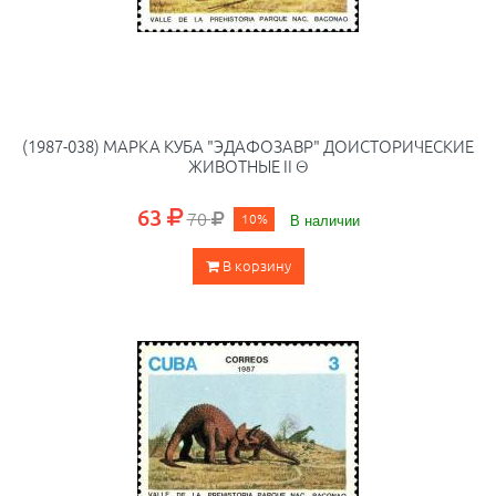
(1987-038) МАРКА КУБА "ЭДАФОЗАВР" ДОИСТОРИЧЕСКИЕ
ЖИВОТНЫЕ II Θ
63
70
10%
В наличии
В корзину