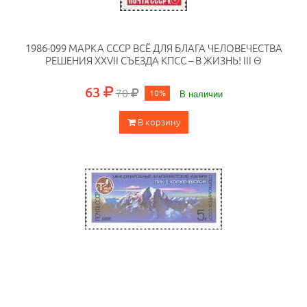
1986-099 МАРКА СССР ВСЁ ДЛЯ БЛАГА ЧЕЛОВЕЧЕСТВА
РЕШЕНИЯ ХХVII СЪЕЗДА КПСС – В ЖИЗНЬ! III Θ
63
70
10%
В наличии
В корзину