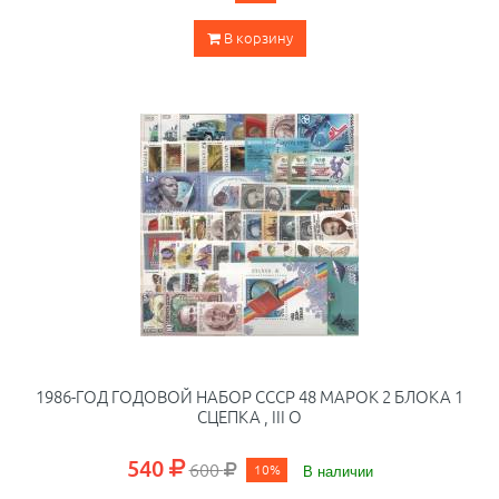
В корзину
1986-ГОД ГОДОВОЙ НАБОР СССР 48 МАРОК 2 БЛОКА 1
СЦЕПКА , III O
540
600
10%
В наличии