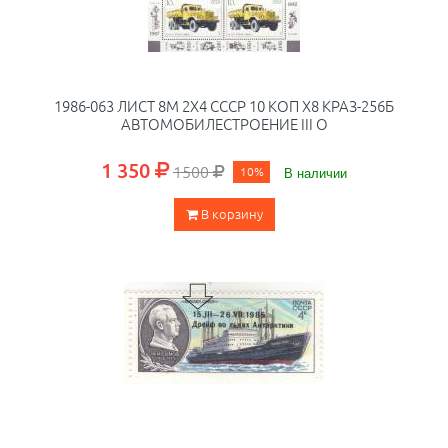
1986-063 ЛИСТ 8М 2Х4 СССР 10 КОП X8 КРАЗ-256Б
АВТОМОБИЛЕСТРОЕНИЕ III O
1 350
1500
10%
В наличии
В корзину