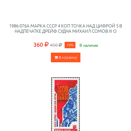
1986-076A МАРКА СССР 4 КОП ТОЧКА НАД ЦИФРОЙ 5 В
НАДПЕЧАТКЕ ДРЕЙФ СУДНА МИХАИЛ СОМОВ III O
360
400
10%
В наличии
В корзину