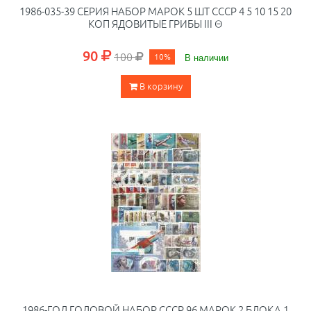
1986-035-39 СЕРИЯ НАБОР МАРОК 5 ШТ СССР 4 5 10 15 20
КОП ЯДОВИТЫЕ ГРИБЫ III Θ
90
100
10%
В наличии
В корзину
1986-ГОД ГОДОВОЙ НАБОР СССР 96 МАРОК 2 БЛОКА 1