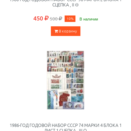
СЦЕПКА , II Θ
450
500
10%
В наличии
В корзину
1986-ГОД ГОДОВОЙ НАБОР СССР 74 МАРКИ 4 БЛОКА 1
ЛИСТ 1 СЦЕПКА , III O