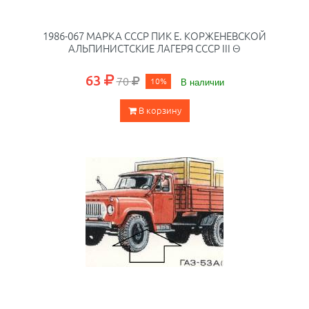
1986-067 МАРКА СССР ПИК Е. КОРЖЕНЕВСКОЙ
АЛЬПИНИСТСКИЕ ЛАГЕРЯ СССР III Θ
63
70
10%
В наличии
В корзину