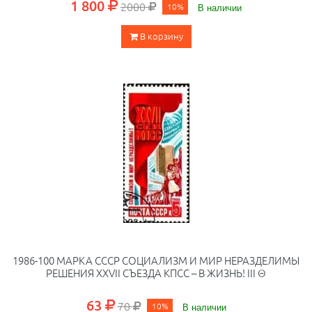
1 800
2000
10%
В наличии
В корзину
1986-100 МАРКА СССР СОЦИАЛИЗМ И МИР НЕРАЗДЕЛИМЫ
РЕШЕНИЯ ХХVII СЪЕЗДА КПСС – В ЖИЗНЬ! III Θ
63
70
10%
В наличии