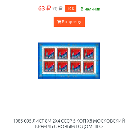
63
70
10%
В наличии
В корзину
1986-095 ЛИСТ 8М 2Х4 СССР 5 КОП X8 МОСКОВСКИЙ
КРЕМЛЬ С НОВЫМ ГОДОМ! III O