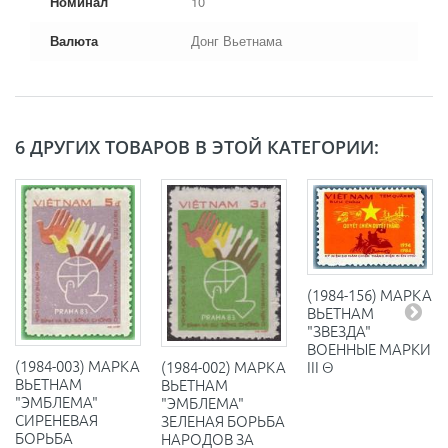
Номинал
10
Валюта
Донг Вьетнама
6 ДРУГИХ ТОВАРОВ В ЭТОЙ КАТЕГОРИИ:
(1984-156) МАРКА
ВЬЕТНАМ
"ЗВЕЗДА"
ВОЕННЫЕ МАРКИ
(1984-003) МАРКА
(1984-002) МАРКА
III Θ
ВЬЕТНАМ
ВЬЕТНАМ
"ЭМБЛЕМА"
"ЭМБЛЕМА"
СИРЕНЕВАЯ
ЗЕЛЕНАЯ БОРЬБА
БОРЬБА
НАРОДОВ ЗА