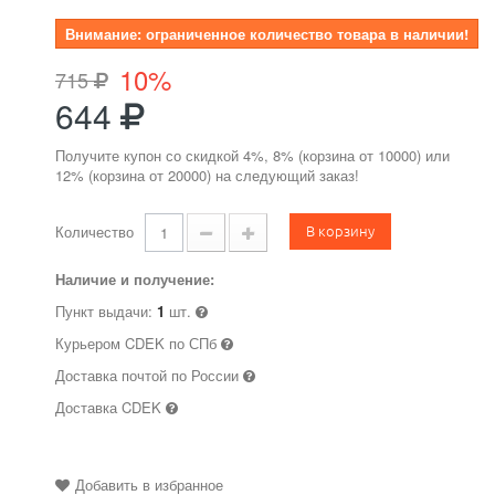
Внимание: ограниченное количество товара в наличии!
10%
715
644
Получите купон со скидкой 4%, 8% (корзина от 10000) или
12% (корзина от 20000) на следующий заказ!
В корзину
Количество
Наличие и получение:
Пункт выдачи:
1
шт.
Курьером CDEK по СПб
Доставка почтой по России
Доставка CDEK
Добавить в избранное