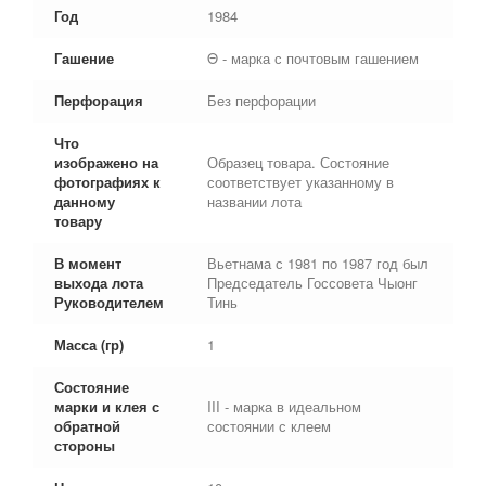
Год
1984
Гашение
Θ - марка с почтовым гашением
Перфорация
Без перфорации
Что
изображено на
Образец товара. Состояние
фотографиях к
соответствует указанному в
данному
названии лота
товару
В момент
Вьетнама с 1981 по 1987 год был
выхода лота
Председатель Госсовета Чыонг
Руководителем
Тинь
Масса (гр)
1
Состояние
марки и клея с
III - марка в идеальном
обратной
состоянии с клеем
стороны